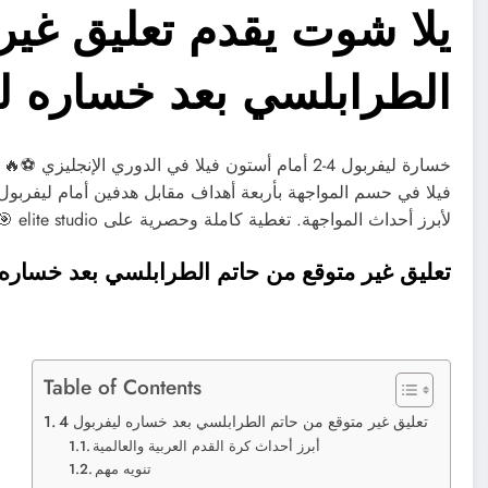
يلا شوت يقدم تعليق غير
الطرابلسي بعد خساره ل
خسارة ليفربول 4-2 أمام أستون فيلا في الدوري الإن
فيلا في حسم المواجهة بأربعة أهداف مقابل هدفين أمام ليفربول
لأبرز أحداث المواجهة. تغطية كاملة وحصرية على elite studio 🎯 ليفربول ضد…
تعليق غير متوقع من حاتم الطرابلسي بعد خساره ل
Table of Contents
تعليق غير متوقع من حاتم الطرابلسي بعد خساره ليفربول 4
أبرز أحداث كرة القدم العربية والعالمية
تنويه مهم