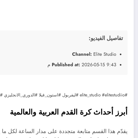
تفاصيل الفيديو:
Channel:
Elite Studio
2026-05-15 9:43 م
Published at:
#elite_studio #elitestudiio #ليفربول #استون_فيلا #الدوري_الانجليزي #اهداف_المباراة
أبرز أحداث كرة القدم العربية والعالمية
يقدّم هذا القسم متابعة متجددة على مدار الساعة لكل ما ي