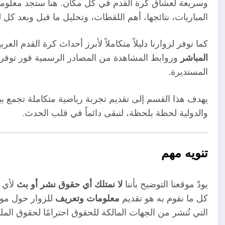
وسريعة لعشاق كرة القدم في كل مكان. هنا ستجد معلومات
المباريات، نتائجها، أهم اللقطات، وتحليل ما قبل وبعد كل ل
كما نوفر لزوارنا دليلاً متكاملاً لأبرز أحداث كرة القدم العر
المباشر
وروابط المشاهدة من المصادر الرسمية فور توفره
المستديرة.
يهدف هذا القسم إلى تقديم تجربة رياضية متكاملة تجمع بي
والدولية لحظة بلحظة، لتبقى دائماً في قلب الحدث.
تنويه مهم
يودّ موقعنا التوضيح بأننا
لا نمتلك أي حقوق نشر أو بث
لأي م
كل ما نقوم به هو تقديم
معلومات وتعريف
للزوار حول موا
التي تُنشر من الجهات المالكة للحقوق احترامًا لحقوق الملك