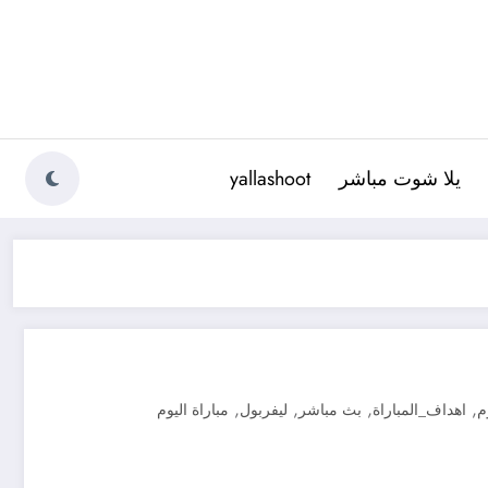
يلا شوت مباشر
yallashoot
,
,
,
,
م
اهداف_المباراة
بث مباشر
ليفربول
مباراة اليوم