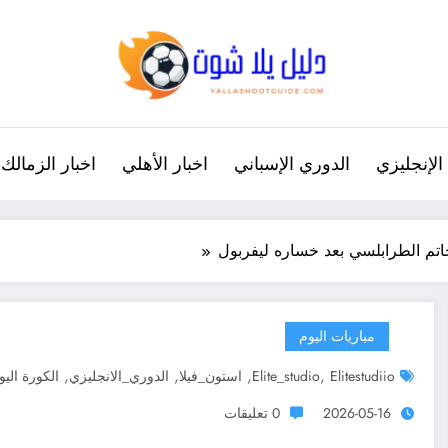
الإنجليزي
الدوري الإسباني
اخبار الأهلي
اخبار الزمالك
اتم الطرابلسي بعد خساره ليفربول
مباريات اليوم
,
,
,
,
Elitestudiio
Elite_studio
استون_فيلا
الدوري_الانجليزي
الكورة اليو
2026-05-16
0 تعليقات