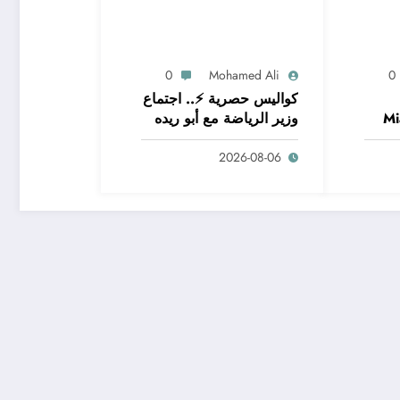
0
Mohamed Ali
0
كواليس حصرية ⚡.. اجتماع
Mi
وزير الرياضة مع أبو ريده
– شاهد الآن
2026-08-06