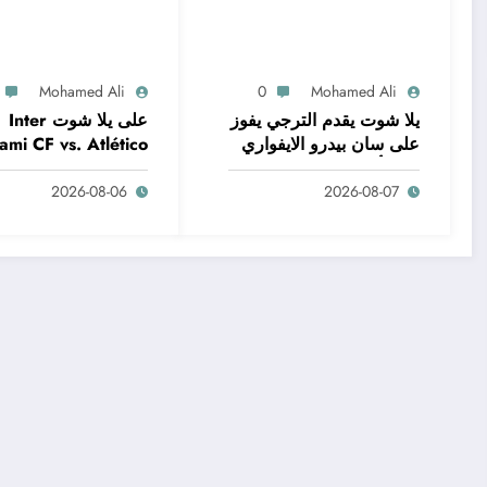
Mohamed Ali
0
Mohamed Ali
يلا شوت يقدم الترجي يفوز
على يلا شوت Inter
على سان بيدرو الايفواري
ami CF vs. Atlético
🔥 وتألق الانتدابات
San Luis | Leagues
2026-08-06
2026-08-07