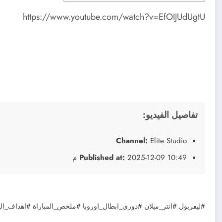
https://www.youtube.com/watch?v=EfOIJUdUgtU
تفاصيل الفيديو:
Channel:
Elite Studio
2025-12-09 10:49 م
Published at:
#ليفربول #انتر_ميلان #دوري_ابطال_اوروبا #ملخص_المباراة #اهداف_ا