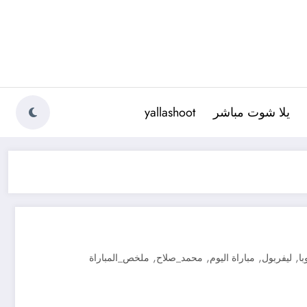
يلا شوت مباشر
yallashoot
,
,
,
,
ا
ليفربول
مباراة اليوم
محمد_صلاح
ملخص_المباراة