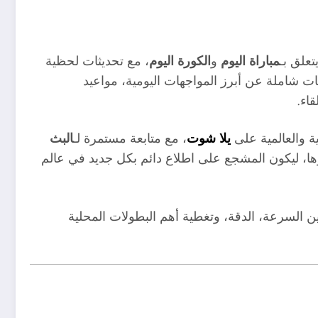
تعلق بـ
مباراة اليوم
و
الكورة اليوم
، مع تحديثات لحظية
 شاملة عن أبرز المواجهات اليومية، مواعيد
قاء.
بية والعالمية على
يلا شوت
، مع متابعة مستمرة لـ
البث
ا، ليكون المشجع على اطلاع دائم بكل جديد في عالم
ن السرعة، الدقة، وتغطية أهم البطولات المحلية