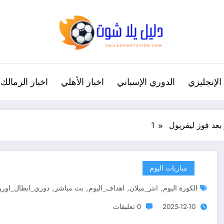
الإنجليزي
الدوري الإسباني
اخبار الأهلي
اخبار الزمالك
عد فوز ليفربول 1
مباريات اليوم
,
,
,
,
الكورة اليوم
انتر_ميلان
اهداف_اليوم
بث مباشر
دوري_ابطال_اوروب
2025-12-10
0 تعليقات