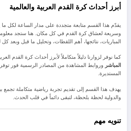
أبرز أحداث كرة القدم العربية والعالمية
يقدّم هذا القسم متابعة متجددة على مدار الساعة لكل ما ي
وسريعة لعشاق كرة القدم في كل مكان. هنا ستجد معلومات
المباريات، نتائجها، أهم اللقطات، وتحليل ما قبل وبعد كل ل
كما نوفر لزوارنا دليلاً متكاملاً لأبرز أحداث كرة القدم العر
المباشر
وروابط المشاهدة من المصادر الرسمية فور توفره
المستديرة.
يهدف هذا القسم إلى تقديم تجربة رياضية متكاملة تجمع بي
والدولية لحظة بلحظة، لتبقى دائماً في قلب الحدث.
تنويه مهم