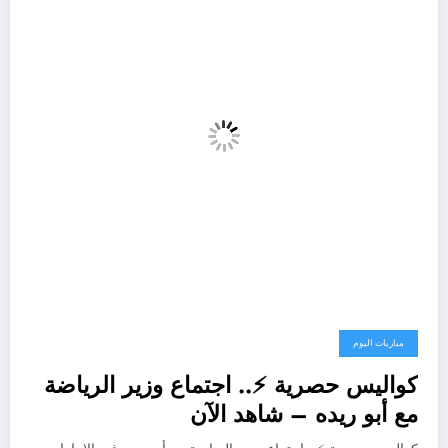
مباريات اليوم
كواليس حصرية ⚡.. اجتماع وزير الرياضة
مع أبو ريده – شاهد الآن