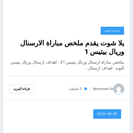
مباريات اليوم
يلا شوت يقدم ملخص مباراة الارسنال
وريال بيتيس 1
ملخص مباراة ارسنال وريال بيتيس 1-3 - اهداف ارسنال وريال بيتيس
اليوم - اهداف ارسنال…
Mohamed Ali
0 تعليقات
قراءة المزيد
2026-08-05