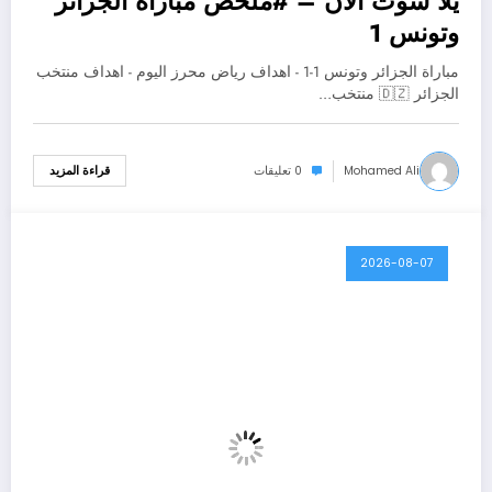
يلا شوت الآن – #ملخص مباراة الجزائر
وتونس 1
مباراة الجزائر وتونس 1-1 - اهداف رياض محرز اليوم - اهداف منتخب
الجزائر 🇩🇿 منتخب…
Mohamed Ali
0 تعليقات
قراءة المزيد
2026-08-07