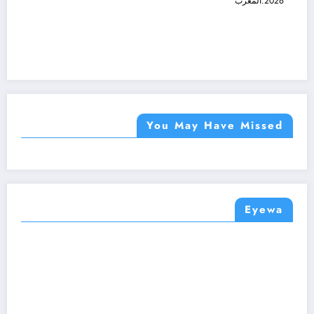
2026.المغرب
You May Have Missed
Eyewa