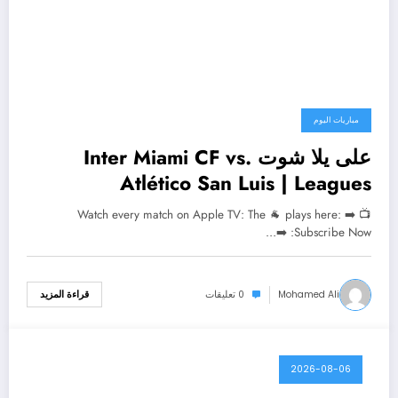
مباريات اليوم
على يلا شوت Inter Miami CF vs.
Atlético San Luis | Leagues
📺 Watch every match on Apple TV: The 🐐 plays here: ➡️
Subscribe Now: ➡️…
Mohamed Ali
0 تعليقات
قراءة المزيد
2026-08-06