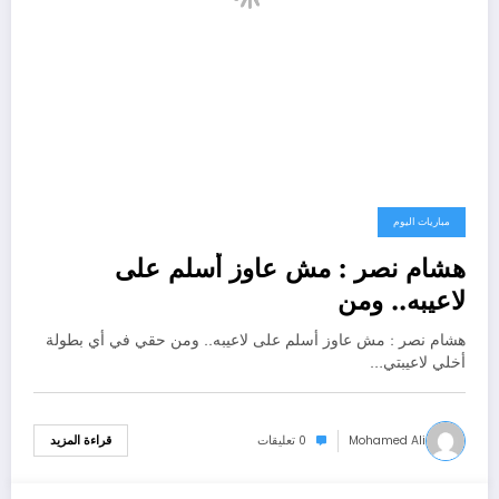
مباريات اليوم
هشام نصر : مش عاوز أسلم على
لاعيبه.. ومن
هشام نصر : مش عاوز أسلم على لاعيبه.. ومن حقي في أي بطولة
أخلي لاعيبتي…
Mohamed Ali
0 تعليقات
قراءة المزيد