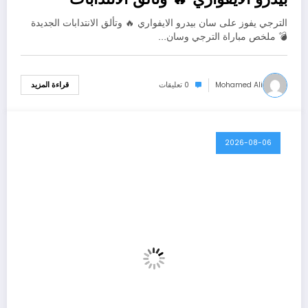
الترجي يفوز على سان بيدرو الايفواري 🔥 وتألق الانتدابات الجديدة
💣 ملخص مباراة الترجي وسان…
Mohamed Ali
0 تعليقات
قراءة المزيد
2026-08-06