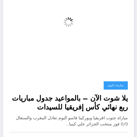
مباريات اليوم
يلا شوت الآن – بالمواعيد جدول مباريات
ربع نهائي كأس إفريقيا للسيدات
2026.المغرب
مباراة جنوب افريقيا وبوركينا فاسو اليوم تعادل المغرب والسنغال
0/0 فوز منتخب الجزائر علي كينيا…