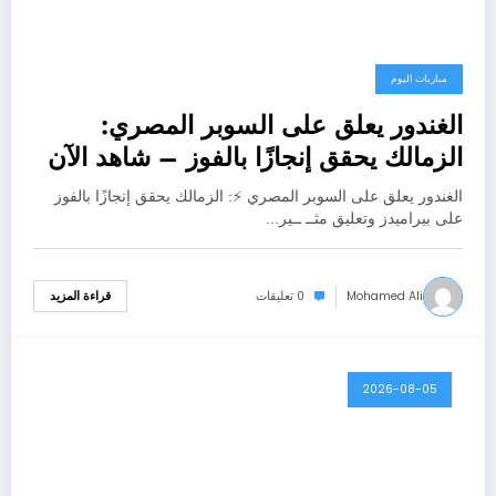
مباريات اليوم
الغندور يعلق على السوبر المصري:
الزمالك يحقق إنجازًا بالفوز – شاهد الآن
الغندور يعلق على السوبر المصري ⚡: الزمالك يحقق إنجازًا بالفوز
على بيراميدز وتعليق مثــ ــير…
Mohamed Ali
0 تعليقات
قراءة المزيد
2026-08-05