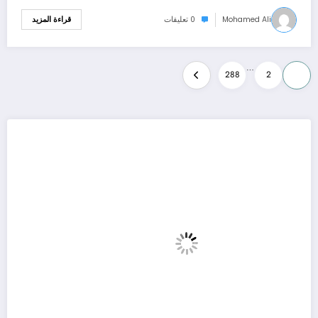
Mohamed Ali
0 تعليقات
قراءة المزيد
تعدد
…
288
2
1
صفحات
المقالات