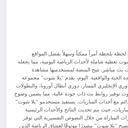
لحظة بلحظة أمراً ممكناً وسهلاً بفضل المواقع
وت تغطية شاملة لأحداث الرياضة اليومية، مما يجعله
ات بث مباشر. تتيح المنصة لمستخدميها مشاهدة
دة الحية والواقعية. اليوم، يقدم “يلا شوت” مجموعة
ري الإنجليزي الممتاز، دوري أبطال أوروبا، والبطولات
ا شوت توفير روابط بث ذات جودة عالية، مما يضمن وضوح
ئم مع أحداث المباريات. يستفيد مستخدمو “يلا شوت”
اريات، حيث يتم تحديث النتائج والأحداث الرئيسية
رات المباراة من خلال النصوص التفسيرية التي توفر
ح “يلا شوت” مصدرًا موثوقًا لعشاق الرياضة الذين