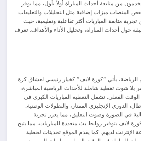
مون من متابعة أحداث المباراة أولاً بأول، مما يوفر
عض المنصات ميزات إضافية مثل التحليلات والتعليقات
جربة متابعة المباريات أكثر تفاعلية وتعليمية، حيث
قة حول أحداث المباراة، وتحليل الأداء والأهداف. تعرف
م الرياضة، يأتي “كورة لايف” كخيار رئيسي لعشاق كرة
شر يلا شوت تغطية شاملة للأحداث الرياضية المباشرة،
 الوقت الفعلي. تشمل التغطية المباريات الكبرى في
ال، الدوري الإنجليزي الممتاز، والبطولات الوطنية.
لية في الصورة وصوت التعليق، مما يعزز تجربة
ورة لايف بتوفير روابط بث متعددة للمباريات، مما يتيح
 الإنترنت لديهم. كما يقدم الموقع تحديثات لحظية
ورات المباراة في الوقت الفعلي. مباريات اليوم بث