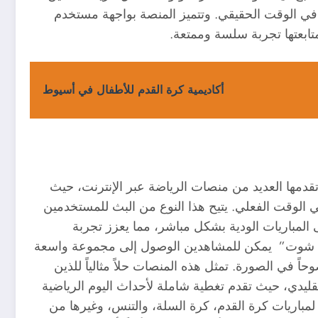
في الوقت الحقيقي. وتتميز المنصة بواجهة مستخدم
تابعتها تجربة سلسة وممتعة.
أكاديمية كرة القدم للأطفال في أسيوط
 تقدمها العديد من منصات الرياضة عبر الإنترنت، حيث
 الوقت الفعلي. يتيح هذا النوع من البث للمستخدمين
ى المباريات الودية بشكل مباشر، مما يعزز تجربة
يلا شوت” يمكن للمشاهدين الوصول إلى مجموعة واسعة
ً في الصورة. تمثل هذه المنصات حلاً مثالياً للذين
لتقليدي، حيث تقدم تغطية شاملة لأحداث اليوم الرياضية
مباريات كرة القدم، كرة السلة، والتنس، وغيرها من