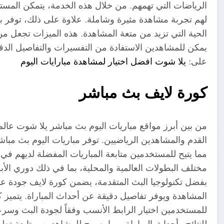
الرياضات التي تهمهم. من خلال هذه الخدمة، يتمكن المستخد
لهم تجربة مشاهدة مثيرة وشاملة. علاوة على ذلك، توفر ب
الحية التي تزيد من متعة المشاهدة. هذه الميزات تجعل من ت
يمكن للمشاهدين الاستفادة من التفسيرات والتفاصيل الدقي
على:
يلا شوت افضل اختيار لمشاهدة مبارايات اليوم
كورة لايف بث مباشر
من بين أبرز مواقع مباريات اليوم بث مباشر يلا شوت عال
القدم والمشاهدين الرياضيين. توفر مباريات اليوم بث مبا
مما يتيح للمستخدمين متابعة المباريات المفضلة لديهم في
مختلف البطولات العالمية والمحلية، بما في ذلك دوري الأبط
بفضل تكنولوجيا البث المتقدمة، يضمن كورة لايف جودة عا
المشاهدة ويوفر تفاصيل دقيقة عن أحداث المباراة. يتميز ك
للمستخدمين اختيار الرابط الأنسب وفقاً لجودة البث وسرعة
للنتائج وأحداث المباراة، مما يسمح للمشاهدين بمتابعة تط