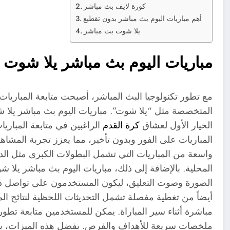
كورة لايف بث مباشر
أهم مباريات اليوم بث مباشر بدون تقطيع
يلا شوت بث مباشر
مباريات اليوم بث مباشر يلا شوت
مع تطور تكنولوجيا البث المباشر، أصبحت متابعة المباريات 
المتخصصة مثل “يلا شوت”. مباريات اليوم بث مباشر يلا ش
الخيار الأول لعشاق
كرة القدم
الراغبين في متابعة المباري
المباريات على الفور وبدون تأخير، مما يعزز تجربة المشاه
واسعة من المباريات التي تشمل البطولات الكبرى مثل الدو
المحلية. بالإضافة إلى ذلك، مباريات اليوم بث مباشر يل
الصورة وصوت التعليق، ليكون المستخدمون على تواصل دا
أيضاً من تغطية مفصلة تشمل التحديثات اللحظية لنتائج المب
مباشرة أثناء سير المباراة. يمكن للمستخدمين متابعة تطو
ملخصات سريعة للأهداف والفرص. بفضل هذه الميزات، يصب