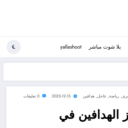
يلا شوت مباشر
yallashoot
,
,
,
برى
رياضة
عاجل
هدافين
2025-12-15
0 تعليقات
 الهدافين في