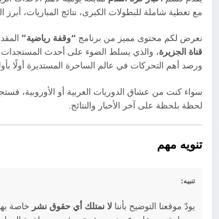
مع تغطية شاملة للبطولات الكبرى، نتائج المباريات، أبرز ال
نعرض لكم محتوى مميز من برنامج
“وقفة رياضية”
المقدم
قناة الجزيرة
، والذي يسلط الضوء على أحدث المستجدات الكر
ورصد أهم التحركات في عالم الساحرة المستديرة أولًا بأو
سواء كنت من عشاق الدوريات العربية أو الأوروبية، فستجد
لحظة بلحظة على آخر الأخبار والنتائج.
تنويه مهم
تنبيه:
يودّ موقعنا التوضيح بأننا
لا نمتلك أي حقوق نشر
خاصة بهذه