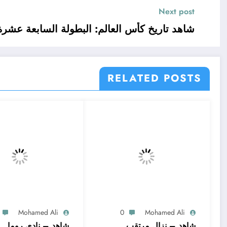
Next post
شاهد تاريخ كأس العالم: البطولة السابعة عشرة /
RELATED POSTS
Mohamed Ali
0
Mohamed Ali
شاهد – نزال مرتقب
شاهد – نادي روما