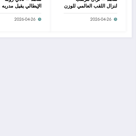
لنزال اللقب العالمي للوزن
الإيطالي يقيل مدربه 
الثقيل للملاكمة بين
السابق دانييلي دي
2026-04-26
2026-04-26