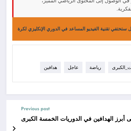
في الوصول إلى المحتوى الرياضي المميز،
فكرية.
 ستختفي تقنية الفيديو المساعد في الدوري الإنكليزي لكرة
ت_الكبرى
رياضة
عاجل
هدافين
Previous post
أبرز الهدافين في الدوريات الخمسة الكبرى