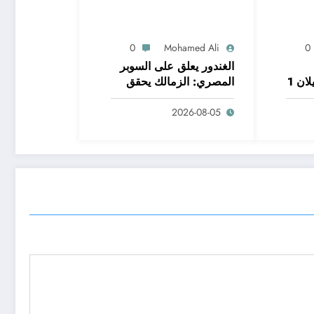
0
Mohamed Ali
0
الغندور يعلق على السوبر
ان 1
المصري: الزمالك يحقق
إنجازًا بالفوز – شاهد الآن
2026-08-05