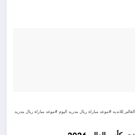
م_للانديه #موعد مباراة ريال مدريد اليوم #موعد مباراة ريال مدريد