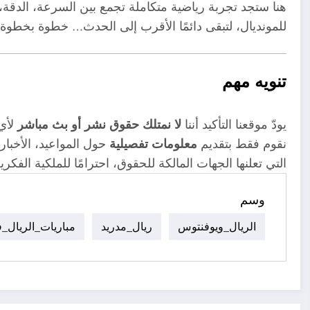
هنا ستجد تجربة رياضية متكاملة تجمع بين السرعة، الدقة،
للمونديال، لتبقى دائمًا الأقرب إلى الحدث… خطوة بخطوة نحو 
تنويه مهم
يودّ موقعنا التأكيد أننا
لا نمتلك حقوق نشر أو بث مباشر
لأي 
نقوم فقط بتقديم
معلومات تفصيلية
حول المواعيد، الأخبار
التي تعلنها الجهات المالكة للحقوق، احترامًا للملكية الفك
وسم
الريال_ويوفنتوس
ريال_مدريد
مباريات_الريال_