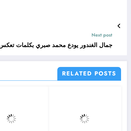
Next post
جمال الغندور يودع محمد صبري بكلمات تعكس ا
RELATED POSTS