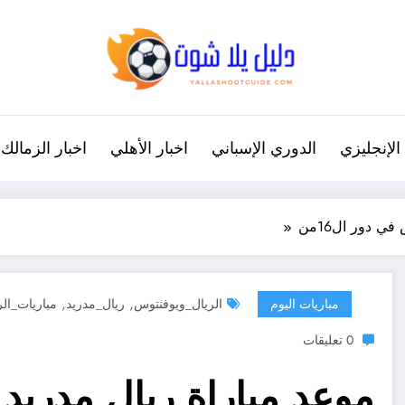
الإنجليزي
الدوري الإسباني
اخبار الأهلي
اخبار الزمالك
 دور ال16من
,
,
مباريات اليوم
الريال_ويوفنتوس
ريال_مدريد
مباريات_ال
0 تعليقات
موعد مباراة ريال مدريد