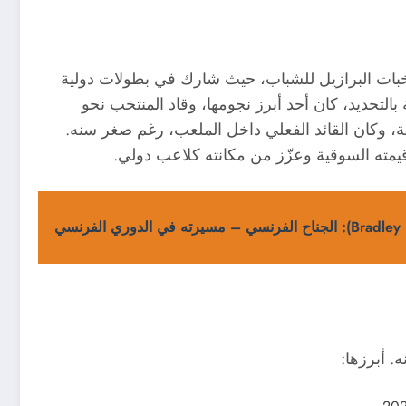
نتخبات البرازيل للشباب، حيث شارك في بطولات دولية
مًا. وفي هذه البطولة بالتحديد، كان أحد أبرز نجومها، وقاد المنتخب نحو
، وكان القائد الفعلي داخل الملعب، رغم صغر سنه.
مته السوقية وعزّز من مكانته كلاعب دولي.
 أبرزها: