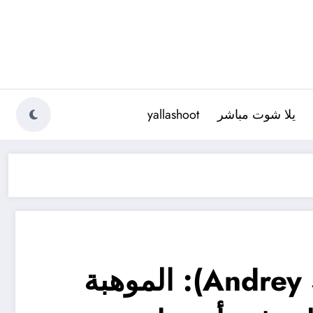
يلا شوت مباشر
yallashoot
أندريه سانتوس (Andrey Santos): الموهبة