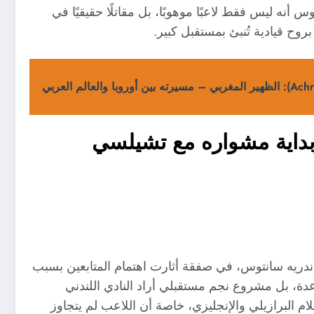
 أنه ليس فقط لاعبًا موهوبًا، بل مقاتلًا حقيقيًا في
وح قيادية تُنبئ بمستقبل كبير.
وبداية مشواره مع تشيلسي
قده مع أندريه سانتوس، في صفقة أثارت اهتمام المتابعين بسبب
عدة، بل مشروع نجم مستقبلي أراد النادي اللندني
لام البرازيلي والإنجليزي، خاصة أن اللاعب لم يتجاوز