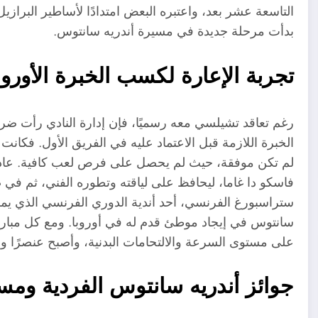
التاسعة عشر بعد، واعتبره البعض امتدادًا لأساطير البرازيل
بدأت مرحلة جديدة في مسيرة أندريه سانتوس.
تجربة الإعارة لكسب الخبرة الأوروب
رغم تعاقد تشيلسي معه رسميًا، فإن إدارة النادي رأت ضرور
الخبرة اللازمة قبل الاعتماد عليه في الفريق الأول. فكان
لم تكن موفقة، حيث لم يحصل على فرص لعب كافية. عاد بع
ستراسبورغ الفرنسي، أحد أندية الدوري الفرنسي الذي يم
سانتوس في إيجاد موطئ قدم له في أوروبا. ومع كل مباراة،
على مستوى السرعة والالتحامات البدنية، وأصبح عنصرًا و
جوائز أندريه سانتوس الفردية ومسي