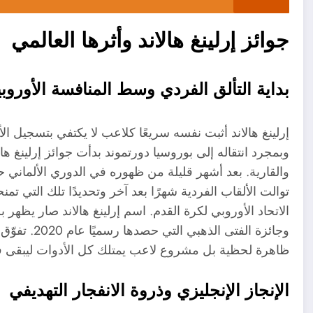
جوائز إرلينغ هالاند وأثرها العالمي
بداية التألق الفردي وسط المنافسة الأوروبي
إرلينغ هالاند أثبت نفسه سريعًا كلاعب لا يكتفي بتسجيل
وبمجرد انتقاله إلى بوروسيا دورتموند بدأت جوائز إرلينغ ها
والقارية. بعد أشهر قليلة من ظهوره في الدوري الألمان
الاتحاد الأوروبي لكرة القدم. اسم إرلينغ هالاند صار يظهر
وجائزة الفتى
ظاهرة لحظية بل مشروع لاعب يمتلك كل الأدوات ليبقى ف
الإنجاز الإنجليزي وذروة الانفجار التهديفي