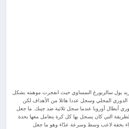
دي ريد بول سالزبورغ النمساوي حيث انفجرت موهبته بشكل
ي الدوري المحلي وسجل عددا هائلا من الأهداف لكن
ي أبطال أوروبا عندما سجل ثلاثية ضد جينك. ما جعل
ل الطريقة التي كان يسجل بها كل كرة يتعامل معها بحدة
جزاء بخفة لاعب وسط وسرعة عدّاء وهو ما جعل