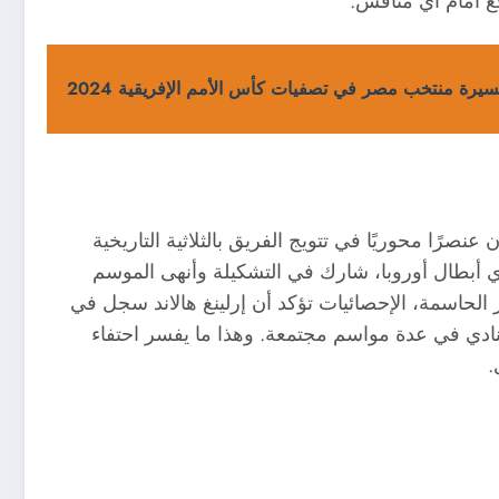
ع أمام أي منافس.
يرة منتخب مصر في تصفيات كأس الأمم الإفريقية 2024
نصرًا محوريًا في تتويج الفريق بالثلاثية التاريخية
تحاد ودوري أبطال أوروبا، شارك في التشكيلة وأنهى الموسم
الحاسمة، الإحصائيات تؤكد أن إرلينغ هالاند سجل في
ادي في عدة مواسم مجتمعة. وهذا ما يفسر احتفاء
.