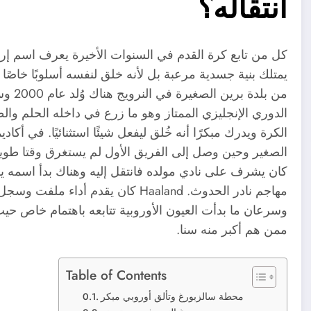
انتقاله؟
كل من تابع كرة القدم في السنوات الأخيرة يعرف اسم إرلي
من بلد
الدوري الإنجليزي الممتاز وهو ما زرع في داخله الحلم وا
الكرة ويدرك مبكرًا أنه خُلق ليفعل شيئًا استثنائيًا. في 
الصغير وحين وصل إلى الفريق الأول لم يستغرق وقتا طوي
كان يشرف على نادي مولده فانتقل إليه وهناك بدأ اسمه 
وسرعان ما بدأت العيون الأوروبية تتابعه باهتمام خاص حيث
ممن هم أكبر منه سنا.
Table of Contents
محطة سالزبورغ وتألق أوروبي مبكر