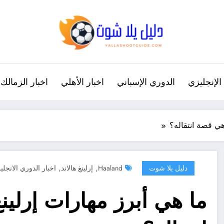
الإنجليزي
الدوري الإسباني
اخبار الأهلي
اخبار الزمالك
 هي قصة انتقاله؟
,
,
دليل يلا شوت
Haaland
إرلينغ هالاند
اخبار الدوري الانجلي
ما هي أبرز مهارات إرلين