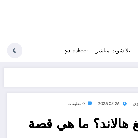
يلا شوت مباشر
yallashoot
زي
2025-05-26
0 تعليقات
غ هالاند؟ ما هي قصة