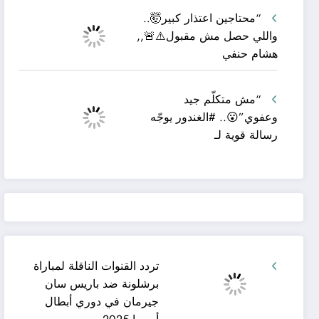
“محتاجين اعتذار كبير🤯..
واللي حصل مش مقبول⚠️🚨,,
هشام حنفي
“مش متكلّم جيد
وعفوي”😮.. #الغندور يوجّه
رسالة قوية لـ
تردد القنوات الناقلة لمباراة
برشلونة ضد باريس سان
جيرمان في دوري أبطال