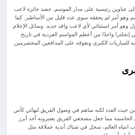
د إلى عناوين رئيسية على مدار الموسم. حصد جائزة لاعب
م وهو أمر لم يحققه سوى عدد قليل من الأساطير. كما
و أمر استثنائي لأي لاعب وافد جديد. وسائل الإعلام
اند الأول في إنجلترا واحدًا من أعظم المواسم الفردية في تاريخ
 للمباريات الكبرى وتفوقه على المدافعين المخضرمين
برى
ة من حيث العدد لكنه ساهم في وصول الفريق لنهائي كأس
افًا في كل المراحل الحاسمة مما جعل مشجعي الفريق يعتبرونه أحد أبرز
ب انتباه العالم، سجل في شباك أندية عملاقة مثل