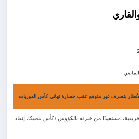
القاري
الماضي
نظار بتصرف غير متوقع عقب خسارة نهائي كأس الدوريات
ريقية، مستفيدًا من خبرته بالكؤوس (كأس بلجيكا، إنقاذ