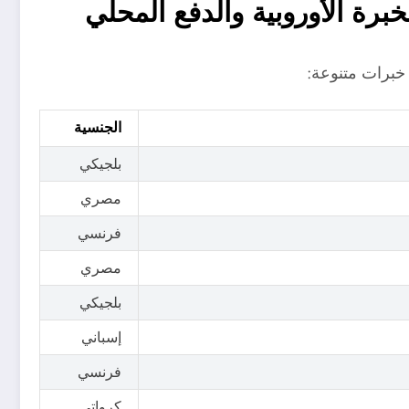
لخبرة الأوروبية والدفع المحلي
الجنسية
بلجيكي
مصري
فرنسي
مصري
بلجيكي
إسباني
فرنسي
كرواتي