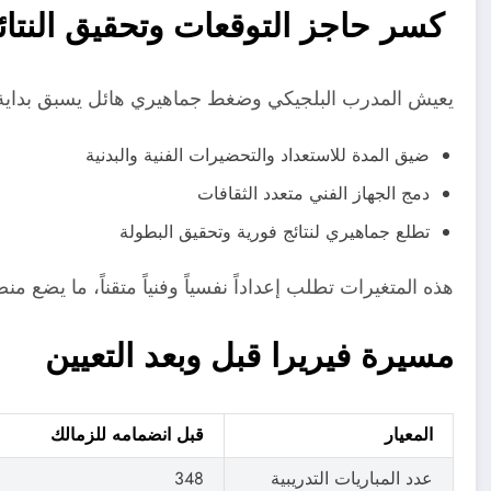
كسر حاجز التوقعات وتحقيق النتائ
يعيش المدرب البلجيكي وضغط جماهيري هائل يسبق بداية
ضيق المدة للاستعداد والتحضيرات الفنية والبدنية
دمج الجهاز الفني متعدد الثقافات
تطلع جماهيري لنتائج فورية وتحقيق البطولة
هذه المتغيرات تطلب إعداداً نفسياً وفنياً متقناً، ما يضع م
مسيرة فيريرا قبل وبعد التعيين
المعيار
قبل انضمامه للزمالك
عدد المباريات التدريبية
348