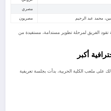
مصري
ين، محمد عبد الرحيم
مصريون
ة تقود الفريق لمرحلة تطوير مستدامة، مستفيدة من
افية أكبر
ريبية للزمالك على ملعب الكلية الحربية، بدأت بجلسة تعريفية