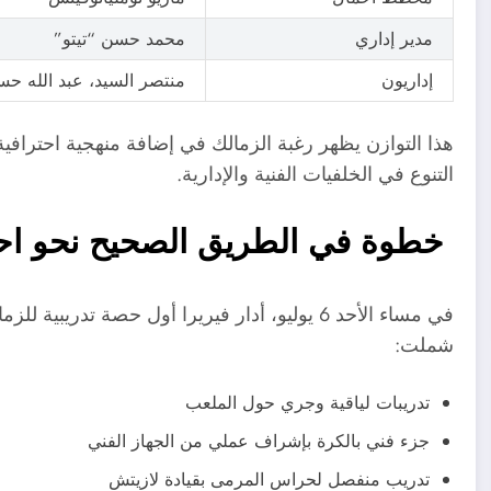
مدير إداري
محمد حسن “تيتو”
إداريون
منتصر السيد، عبد الله حس
هذا التوازن يظهر رغبة الزمالك في إضافة منهجية احترافي
التنوع في الخلفيات الفنية والإدارية.
خطوة في الطريق الصحيح نحو احتر
في مساء الأحد 6 يوليو، أدار فيريرا أول حصة تد
شملت:
تدريبات لياقية وجري حول الملعب
جزء فني بالكرة بإشراف عملي من الجهاز الفني
تدريب منفصل لحراس المرمى بقيادة لازيتش