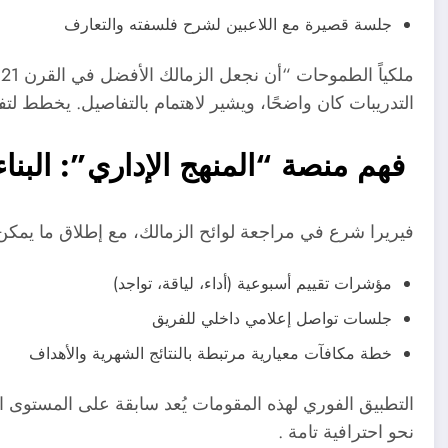
جلسة قصيرة مع اللاعبين لشرح فلسفته والتعارف
م
التدريبات كان واضحًا، ويشير لاهتمام بالتفاصيل. يخطط لتفع
فهم منصة “المنهج الإداري”: البنا
فيريرا شرع في مراجعة لوائح الزمالك، مع إطلاق ما يمك
مؤشرات تقييم أسبوعية (أداء، لياقة، تواجد)
جلسات تواصل إعلامي داخلي للفريق
خطة مكافآت معيارية مرتبطة بالنتائج الشهرية والأهداف
التطبيق الفوري لهذه المقومات يُعد سابقة على المستوى ا
نحو احترافية تامة .