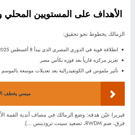
الأهداف على المستويين المحلي و
الزمالك يخطوط نحو تحقيق:
انطلاقة قوية في الدوري المصري الذي يبدأ 8 أغسطس 2025
تعزيز مركزه قارياً بعد فوزه بكأس مصر
تأثير ملموس في الكونفيدرالية بعد تعديلات موسعة بالموسم 
ميسي يخطف الأ
فيريرا عيّن هدفه: وضع الزمالك في مصاف أندية القمة الأف
فرق، ضم RWDM، تصعيد سينت ترودينس …).