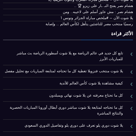
هشام نصر يفتح النـ ـار على زيزو 🏆 ..
هشام نصر : مش عاوز أسلم على لاعيبه.. ومن
يلا شوت الآن – #ملخص مباراة الجزائر وتونس 1
رسميُا منتخب مصر للناشئين يتأهل لكأس العالم .. وإصابة
الأكثر قراءة
تابع كل جديد في عالم الرياضة مع يلا شوت أسطورة الرياضة بث مباشر
للمباريات الأبرز
يلا شوت منتخب فنزويلا تغطية كل ما تحتاجه لمتابعة المباريات مع تحليل مفصل
كيفية مشاهدة يلا شوت كأس العالم للأندية
كل ما تحتاج معرفته عن يلا شوت نهائي ويمبلدون
كل ما تحتاجه لمتابعة يلا شوت مباشر دوري أبطال أوروبا المباريات الحصرية
والنتائج المباشرة
يلا شوت دوري يلو تعرف على دوري يلو وتفاصيل الدوري السعودي