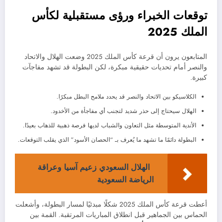
توقعات الخبراء ورؤى مستقبلية لكأس
الملك 2025
المتابعون يرون أن قرعة كأس الملك 2025 وضعت الهلال والاتحاد
والنصر أمام تحديات حقيقية مبكرة، لكن البطولة قد تشهد مفاجآت
كبيرة.
الكلاسيكو بين الاتحاد والنصر قد يحدد ملامح البطل مبكرًا.
الهلال سيحتاج إلى حذر شديد لتجنب أي مفاجأة من الأخدود.
الأندية المتوسطة مثل التعاون والشباب لديها فرصة ذهبية للذهاب بعيدًا.
البطولة دائمًا ما تشهد ما يُعرف بـ “الحصان الأسود” الذي يقلب التوقعات.
الهلال السعودي زعيم آسيا وعراقة
الرياضة السعودية
أعطت قرعة كأس الملك 2025 شكلًا مبدئيًا لمسار البطولة، وأشعلت
الحماس بين الجماهير قبل انطلاق المباريات المرتقبة. القمة بين