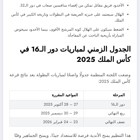
الأخدود فريق مقاتل تمكن من إقصاء منافسين صعاب في دور الـ32.
الهلال سيعتمد على خبرته العريضة في البطولات وتاريخه الكبير في كأس
الملك.
الضغط سيكون على الهلال كونه المرشح الأقوى، بينما الأخدود سيخوض
المباراة بأريحية الباحث عن المفاجأة.
الجدول الزمني لمباريات دور الـ16 في
كأس الملك 2025
وضعت اللجنة المنظمة جدولًا واضحًا لمباريات البطولة بعد نتائج قرعة
كأس الملك 2025:
المرحلة
المواعيد المقررة
دور الـ16
27 – 28 أكتوبر 2025
ربع النهائي
29 – 30 ديسمبر 2025
نصف النهائي
23 – 24 فبراير 2026
هذا التنظيم يمنح الأندية فرصة للاستعداد جيدًا، ويمنح الجماهير وقتًا