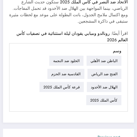
الاتحاد ضد النصر في كأس الملك 2025
ستكون حديث الشارع
الرياضي، بينما المواجهة بين الهلال ضد الأخدود قد تحمل المفاجآت.
ومع اكتمال ملامح الجدول، باتت البطولة على موعد مع لحظات مثيرة
ستبقى في ذاكرة المشجعين.
اقرأ أيضًا:
رونالدو ومبابي يقودان ليلة استثنائية في تصفيات كأس
العالم 2026
وسم
الباطن ضد الأهلي
الخلود ضد النجمة
الفتح ضد الرياض
القادسية ضد الحزم
الهلال ضد الأخدود
قرعة كأس الملك 2025
كأس الملك 2025