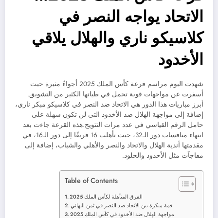
الاتحاد يواجه النصر في
كلاسيكو ناري والهلال يلاقي
الأخدود
شهدت اليوم مراسم قرعة كأس الملك 2025 أجواءً مثيرة حيث
أسفرت عن مواجهات قوية تحمل في طياتها الكثير من التشويق.
أبرز مباريات هذا الدور هي الاتحاد ضد النصر في كلاسيكو مبكر ناري،
إضافة إلى مواجهة الهلال ضد الأخدود التي لن تكون سهلة على
حامل الرقم القياسي في عدد مرات التتويج.هذه القرعة جاءت بعد
انتهاء منافسات دور الـ32، حيث تأهلت 16 فريقًا إلى دور الـ16، في
مقدمتها أندية الهلال والاتحاد والنصر والأهلي والشباب، إضافة إلى
مفاجآت مثل الأخدود والخلود.
Table of Contents
الفرق المتأهلة لكأس الملك 2025
قمة مبكرة بين الاتحاد ضد النصر في ثمن النهائي
مواجهة الهلال ضد الأخدود في كأس الملك 2025