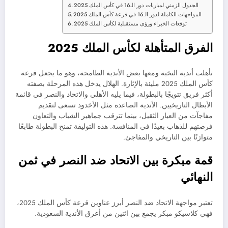
الجدول الزمني لمباريات دور الـ16 في كأس الملك 2025
المواجهات الكاملة لدور الـ16 في قرعة كأس الملك 2025
توقعات الخبراء ورؤى مستقبلية لكأس الملك 2025
الفرق المتأهلة لكأس الملك 2025
تأهلت أندية النخبة ومعها بعض الأندية الطامحة، وهو ما يجعل قرعة
كأس الملك 2025 مليئة بالإثارة. الهلال يدخل هذه المرحلة بصفته
أكثر فريق تتويجًا بالبطولة، فيما يليه الأهلي والاتحاد والنصر في قائمة
الأبطال التاريخيين. الأندية الصاعدة مثل الأخدود تسعى لتقديم
مفاجآت من العيار الثقيل، بينما تترقب جماهير الشباب والتعاون
فرصتهم للذهاب بعيدًا في المنافسة. هذه التوليفة تمنح البطولة طابعًا
متوازنًا بين التاريخي والمفاجئ.
قمة مبكرة بين الاتحاد ضد النصر في ثمن
النهائي
تعتبر مواجهة الاتحاد ضد النصر أبرز عناوين قرعة كأس الملك 2025،
فهي كلاسيكو مبكر يجمع بين اثنين من أعرق الأندية السعودية.