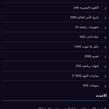
الكورة المصرية
(44)
تاريخ كأس العالم
(108)
تجهيزات رياضية
(1)
حياة لاعب
(42)
دليل يلا شوت
(143)
فيديو
(558)
قنوات رياضية
(92)
مباريات اليوم
(1٬525)
منوعات
(69)
الاحدث
يلا شوت الآن – ملخص مباراة المغرب وجنوب افريقيا (2