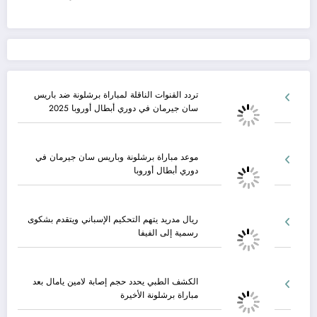
تردد القنوات الناقلة لمباراة برشلونة ضد باريس
سان جيرمان في دوري أبطال أوروبا 2025
موعد مباراة برشلونة وباريس سان جيرمان في
دوري أبطال أوروبا
ريال مدريد يتهم التحكيم الإسباني ويتقدم بشكوى
رسمية إلى الفيفا
الكشف الطبي يحدد حجم إصابة لامين يامال بعد
مباراة برشلونة الأخيرة