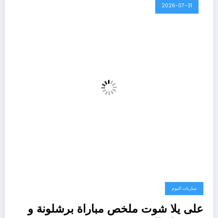
2026-07-31
مباريات اليوم
على يلا شوت ملخص مباراة برشلونة و