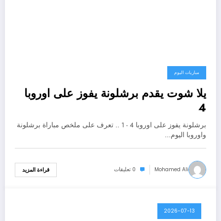
مباريات اليوم
يلا شوت يقدم برشلونة يفوز على اوروبا
4
برشلونة يفوز على اوروبا 4 - 1 .. تعرف على ملخص مباراة برشلونة
واوروبا اليوم…
Mohamed Ali
0 تعليقات
قراءة المزيد
2026-07-13