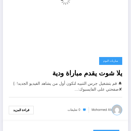
مباريات اليوم
يلا شوت يقدم مباراة ودية
🔔 قم بتشغيل جرس التنبيه لتكون أول من يشاهد الفيديو الجديد! :)
✘صفحتي على الفايسبوك:…
Mohamed Ali
0 تعليقات
قراءة المزيد