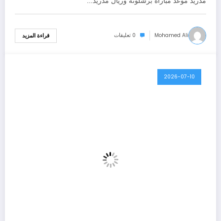
مدريد موعد مباراة برشلونة وريال مدريد…
Mohamed Ali
0 تعليقات
قراءة المزيد
2026-07-10