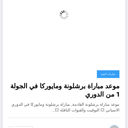
مباريات اليوم
موعد مباراة برشلونة ومايوركا في الجولة
1 من الدوري
موعد مباراة برشلونة القادمة, مباراة برشلونة ومايوركا في الدوري
الاسباني 💥 التوقيت والقنوات الناقلة 💥…