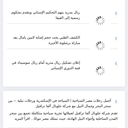
ريال مدريد يتهم التحكيم الإسباني ويتقدم بشكوى
رسمية إلى الفيفا
الكشف الطبي يحدد حجم إصابة لامين يامال بعد
مباراة برشلونة الأخيرة
إعلان تشكيل ريال مدريد أمام ريال سوسيداد في
قمة الدوري الإسباني
أجمل رحلات مصر السياحية | السياحة في الإسكندرية ورحلات نيلية – بين
سحر البحر وجمال النيل مع شركة جلوبال ألفا ترافيل
تقدم شركة جلوبال ألفا ترافيل لعملائها تجربة سياحية متكاملة تجمع بين سحر
:
المدن الساحلية وأجواء النيل الهادئة، حيث تمتلك مصر تنوعًا…
اقرأ المزيد
أجمل