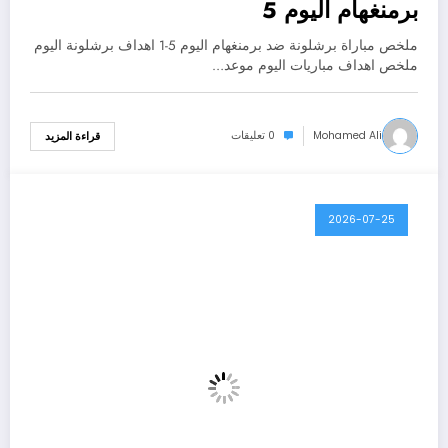
برمنغهام اليوم 5
ملخص مباراة برشلونة ضد برمنغهام اليوم 5-1 اهداف برشلونة اليوم
ملخص اهداف مباريات اليوم موعد…
Mohamed Ali
0 تعليقات
قراءة المزيد
2026-07-25