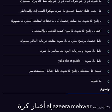
يلا شوت دوري يلو تعرف على دوري يلو وتفاصيل الدوري السعودي
هل يجب عليك تحميل تطبيق يلا شوت مهكر؟ المميزات والمخاطر
برنامج يلا شوت بث مباشر تحميل كل ما تحتاجه لمتابعة المباريات بسهولة
أفضل برنامج يلا شوت للايفون كيفية التحميل والاستخدام
دليل تحميل برنامج مباريات يلا شوت متابعة دوريات العالم بسهولة
دليل يلا شوت و مباريات اليوم بث مباشر يلا شوت
دليل يلا شوت – yalla shoot guide
كيفية حل مشكلة برنامج يلا شوت دليل شامل للمستخدمين
بلا شوط
وسوم
أخبار كرة
aljazeera
mehwar
70ثانية_رياضة