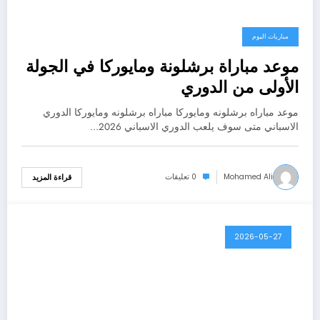
مباريات اليوم
موعد مباراة برشلونة ومايوركا في الجولة
الأولى من الدوري
موعد مباراه برشلونه ومايوركا مباراه برشلونه ومايوركا الدوري
الاسباني متى سوف يلعب الدوري الاسباني 2026…
Mohamed Ali
0 تعليقات
قراءة المزيد
2026-05-27