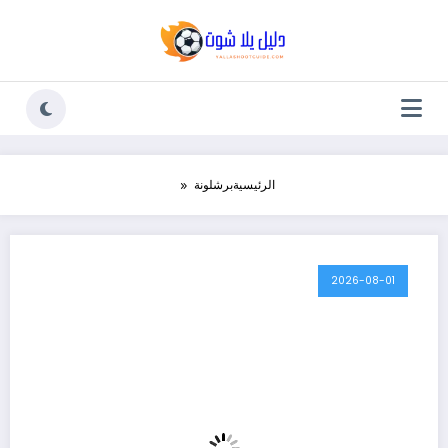
لتجاوز
لى
لمحتوى
الرئيسية
برشلونة
2026-08-01