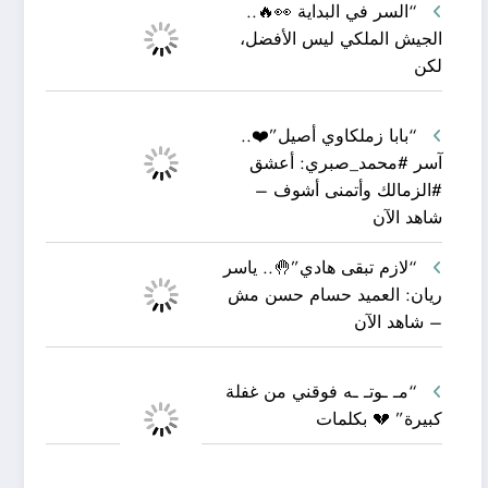
“السر في البداية 👀🔥..
الجيش الملكي ليس الأفضل،
لكن
“بابا زملكاوي أصيل”❤️..
آسر #محمد_صبري: أعشق
#الزمالك وأتمنى أشوف –
شاهد الآن
“لازم تبقى هادي”🤚.. ياسر
ريان: العميد حسام حسن مش
– شاهد الآن
“مـ ـوتـ ـه فوقني من غفلة
كبيرة” 💔 بكلمات