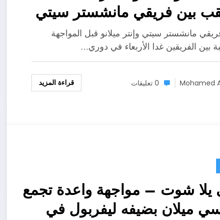
ب بين فريقي مانشستر سيتي
ريقي مانشستر سيتي وإنتر ميلانو قبل المواجهة
بة بين الفريقين غدا الأربعاء في دوري…
قراءة المزيد
Mohamed A
0 تعليقات
يلا شوت – مواجهة واعدة تجمع
ي ميلان بضيفه ليفربول في