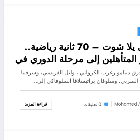
على يلا شوت – 70 ثانية رياضية..
 المتأهلين إلى مرحلة الدوري في
رق دينامو زغرب الكرواتي ، وليل الفرنسي، وسرفينا
 الصربي، وسلوفان براتيسلافا السلوفاكي إلى…
قراءة المزيد
Mohamed A
0 تعليقات