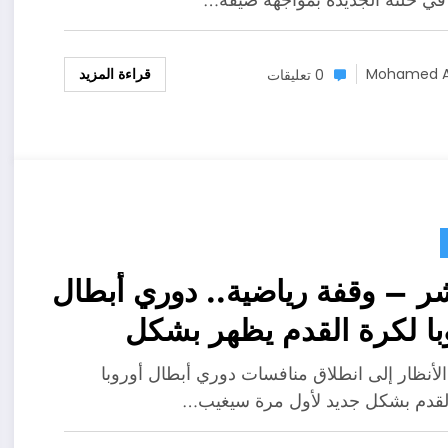
 في حلته الجديدة بمواجهة ضيفه…
قراءة المزيد
Mohamed A
0 تعليقات
ر – وقفة رياضية.. دوري أبطال
با لكرة القدم يظهر بشكل
الأنظار إلى انطلاق منافسات دوري أبطال أوروبا
لقدم بشكل جديد لأول مرة سيغيب…