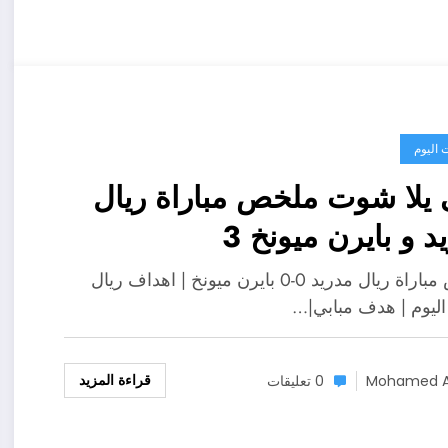
 اليوم
يلا شوت ملخص مباراة ريال
د و بايرن ميونخ 3
ملخص مباراة ريال مدريد 0-0 بايرن ميونخ | اهداف ريال
اليوم | هدف مبابي|…
قراءة المزيد
Mohamed A
0 تعليقات