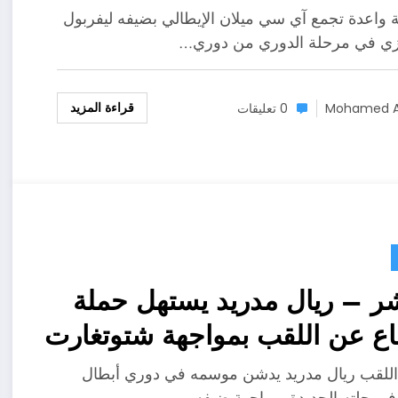
 واعدة تجمع آي سي ميلان الإيطالي بضيفه ليفربول
يزي في مرحلة الدوري من دوري…
قراءة المزيد
Mohamed A
0 تعليقات
ر – ريال مدريد يستهل حملة
اع عن اللقب بمواجهة شتوتغارت
للقب ريال مدريد يدشن موسمه في دوري أبطال