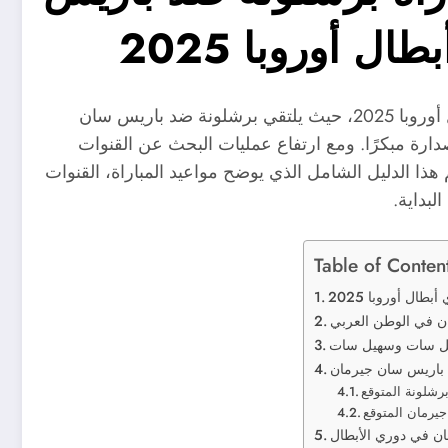
 أوروبا 2025
تترقب الجماهير العربية واحدة من أقوى قمم دوري أبطال أوروبا 2025، حيث يلتقي برشلونة ضد باريس سان
رة مبكرًا. ومع ارتفاع عمليات البحث عن القنوات
هذا الدليل الشامل الذي يوضح مواعيد المباراة، القنوات
لبداية.
Table of Conten
ل أوروبا 2025
ان في الوطن العربي
نايل سات وسهيل سات
د باريس سان جيرمان
ن في دوري الأبطال