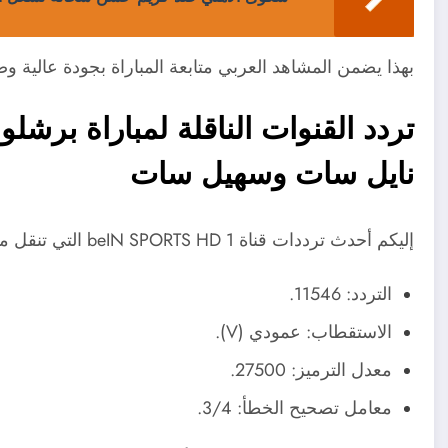
بهذا يضمن المشاهد العربي متابعة المباراة بجودة عالية و
تردد القنوات الناقلة لمباراة برش
نايل سات وسهيل سات
إليكم أحدث ترددات قناة beIN SPORTS HD 1 التي تنقل مباراة برشلونة وباريس سان جيرمان مباشرة:
التردد: 11546.
الاستقطاب: عمودي (V).
معدل الترميز: 27500.
معامل تصحيح الخطأ: 3/4.