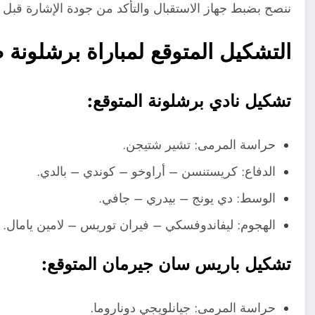
ننصح بضبط جهاز الاستقبال والتأكد من جودة الإشارة قبل ال
التشكيل المتوقع لمباراة برشلونة
تشكيل
نادي برشلونة
المتوقع:
حراسة المرمى: تشير شتيجن.
الدفاع: كريستنسن – أراوخو – كوندي – بالدي.
الوسط: دي يونج – بيدري – جافي.
الهجوم: ليفاندوفسكي – فيران توريس – لامين يامال.
تشكيل باريس سان جيرمان المتوقع:
حراسة المرمى: جيانلويجي دوناروما.