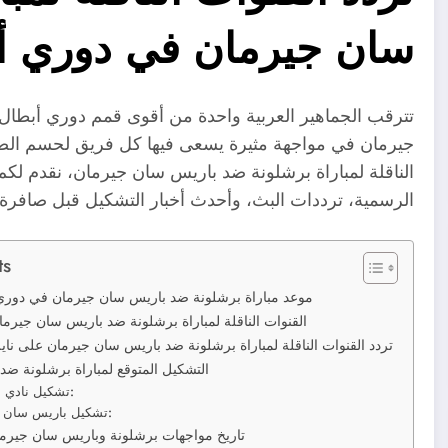
سان جيرمان في دوري أبطال
جيرمان في مواجهة مثيرة يسعى فيها كل فريق لحسم الصدا
الناقلة لمباراة برشلونة ضد باريس سان جيرمان، نقدم لكم 
الرسمية، ترددات البث، وأحدث أخبار التشكيل قبل صافرة ا
ts
موعد مباراة برشلونة ضد باريس سان جيرمان في دوري أبطا
القنوات الناقلة لمباراة برشلونة ضد باريس سان جيرم
تردد القنوات الناقلة لمباراة برشلونة ضد باريس سان جيرمان على 
التشكيل المتوقع لمباراة برشلونة ض
تشكيل نادي برشلونة المتوقع:
تشكيل باريس سان جيرمان المتوقع:
تاريخ مواجهات برشلونة وباريس سان جيرما