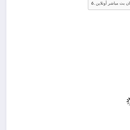
ن بث مباشر أونلاين