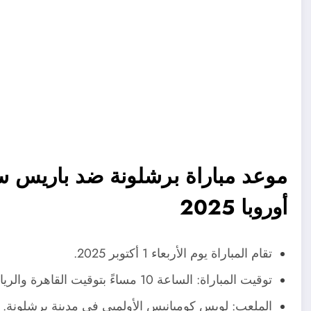
موعد مباراة برشلونة ضد باريس 
أوروبا 2025
تقام المباراة يوم الأربعاء 1 أكتوبر 2025.
توقيت المباراة: الساعة 10 مساءً بتوقيت القاهرة والرياض، والـ 11 مساءً بتوقيت الإمارات.
الملعب: لويس كومبانيس الأولمبي في مدينة برشلونة.