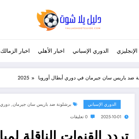
الإنجليزي
الدوري الإسباني
اخبار الأهلي
اخبار الزمالك
نة ضد باريس سان جيرمان في دوري أبطال أوروبا 2025
,
الدوري الإسباني
برشلونة ضد باريس سان جيرمان
دوري أب
2025-10-01
0 تعليقات
تردد القنوات الناقلة لم