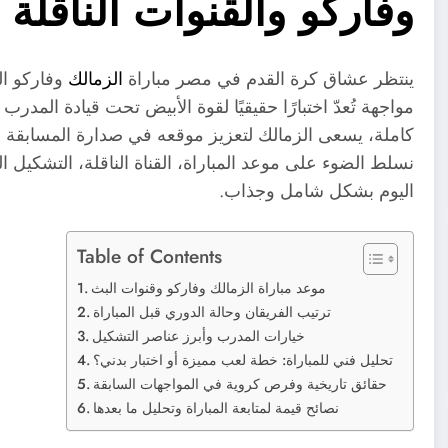
وفاركو والقنوات الناقل
ينتظر عشاق كرة القدم في مصر مباراة
الزمالك
وفاركو الي
مواجهة تُعدّ اختبارًا حقيقيًا لقوة الأبيض تحت قيادة المدرب
كاملة، يسعى الزمالك لتعزيز موقعه في صدارة المسابقة أما
نسلط الضوء على موعد المباراة، القناة الناقلة، التشكيل ال
اليوم بشكل شامل وجذاب.
Table of Contents
موعد مباراة الزمالك وفاركو وقنوات البث
ترتيب الفريقان وحالة الدوري قبل المباراة
خيارات المدرب وأبرز عناصر التشكيل
تحليل فني للمباراة: خطة لعب مميزة أو اختبار بدني؟
حقائق تاريخية وفرص كروية في المواجهات السابقة
نصائح قيمة لمتابعة المباراة وتحليل ما بعدها