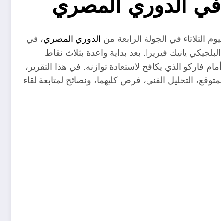
ة في الدوري المصري
وم الثلاثاء في الجولة الرابعة من
الدوري المصري
، في
 البلجيكي يانيك فيريرا. بعد بداية واعدة بثلاث نقاط
م فاركو الذي يكافح لاستعادة توازنه. في هذا التقرير،
متوقع، التحليل الفني، فرص كليهما، ونصائح لمتابعة لقاء