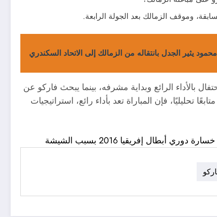
لسابقة، وموقف الزمالك بعد الجولة الرابعة.
مود يثير الجدل بانتقاله من الزمالك إلى الاتحاد السكندري
حتفال بالأداء الرائع وبداية مشرفه، بينما يبحث فاركو عن
ًا تحليليًا، فإن المباراة تعد بأداء رائع، استراتيجيات
ي أبطال إفريقيا 2016 بسبب الشيشة
اركو