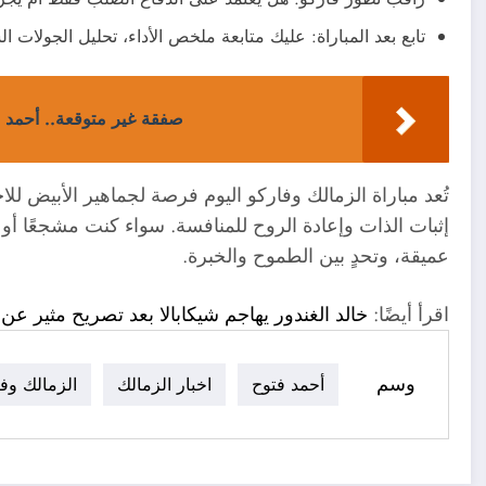
تابع بعد المباراة: عليك متابعة ملخص الأداء، تحليل الجولات ا
صفقة غير متوقعة.. أحمد مح
تُعد مباراة الزمالك وفاركو اليوم فرصة لجماهير الأبيض للا
إثبات الذات وإعادة الروح للمنافسة. سواء كنت مشجعًا أو متابع
عميقة، وتحدٍ بين الطموح والخبرة.
اقرأ أيضًا:
خالد الغندور يهاجم شيكابالا بعد تصريح مثير عن خسارة دور
وسم
أحمد فتوح
اخبار الزمالك
الزمالك وف