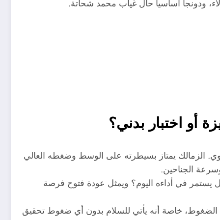
لاء، ودونجا أساسياً حال غياب محمد شحاتة.
ة أو اختبار بدني؟
قوي. الزمالك يمتاز بسيطرته على الوسط وضغطه العالي
وسرعة الجناحين.
هل يستمر في أداءه اليوم؟ ويمثل عودة فتوح فرصة
رج الضغوط، خاصة أنه يأتي للسلام بدون أي ضغوط تحقيق