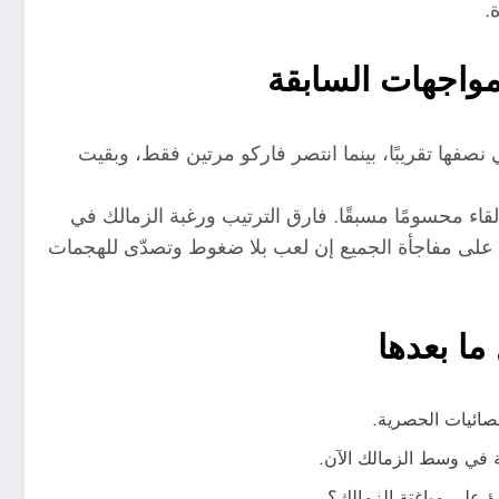
.
مواجهات السابقة
فاز الزمالك في نصفها تقريبًا، بينما انتصر فاركو مرتين فقط، وبقيت
لقاء محسومًا مسبقًا. فارق الترتيب ورغبة الزمالك في
ة على مفاجأة الجميع إن لعب بلا ضغوط وتصدّى للهجمات
ما بعدها
عة في وسط الزمالك الآن.
 على مباغتة الزمالك؟