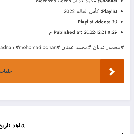
Channel:
محمد عدنان Mohamad Adnan
Playlist:
كأس العالم 2022
Playlist videos:
30
2022-12-21 8:29 م
Published at:
#محمد_عدنان #محمد عدنان #mohamed adnan #mohamad adnan #الفريق المثالي فريق الاحلام #فريق الاحلام
حلقات 
شاهد تاريخ ك