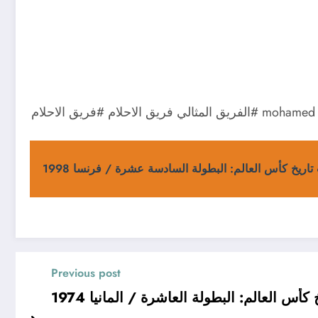
تاريخ كأس العالم: البطولة السادسة عشرة / فرنسا 1998
Previous post
أس العالم: البطولة العاشرة / المانيا 1974