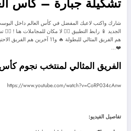
تشكيلة جبارة – كاس العالم
هم الفريق المثالي للبطولة 🔥 و11
❤️…
الفريق المثالي لمنتخب نجوم كأس ا
https://www.youtube.com/watch?v=CoRP034cAnw
تفاصيل الفيديو: