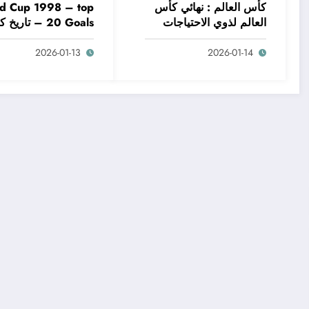
كأس العالم : نهائي كأس
d Cup 1998 – top
العالم لذوي الاحتياجات
20 Goals – تاري
الخاصة 2010
العالم
2026-01-13
2026-01-14