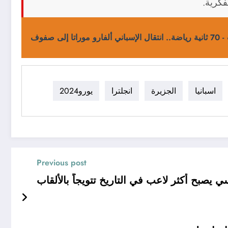
فكرية.
ا إلى صفوف
اسبانيا
الجزيرة
انجلترا
يورو2024
Previous post
يصبح أكثر لاعب في التاريخ تتويجاً بالألقاب