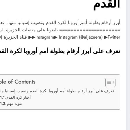
القدم
أبرز أرقام بطولة أمم أوروبا لكرة القدم ونصيب إسبانيا منها.. ت
▶Instagram▶ Instagram (@aljazeera) ▶Twitter▶ قناة الجزيرة (@AJArabic) on X ▶Twitter▶ الجزيرة – عاجل…
تعرف على أبرز أرقام بطولة أمم أوروبا لكرة القد
ble of Contents
تعرف على أبرز أرقام بطولة أمم أوروبا لكرة القدم ونصيب إسبانيا منه
أخبار كرة القدم
تنويه مهم