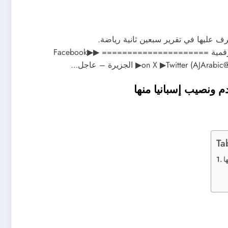
عرف عليها في تقرير سبعين ثانية رياضة.
===================== تابعونا على منصات الجزيرة الرقمية ===================== ▶Facebook▶
م ونصيب إسبانيا منها
Ta
ا