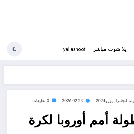
يلا شوت مباشر
yallashoot
,
,
رة
انجلترا
يورو2024
2026-02-23
0 تعليقات
لة أمم أوروبا لكرة