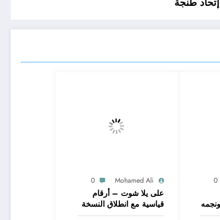
إتحاد طنجة
0
Mohamed Ali
0
على يلا شوت – أرقام
ونجمه
قياسية مع انطلاق النسخة
الجديدة من مسابقة دوري