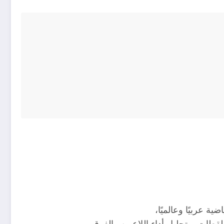
ية عربيًا وعالميًا،
لقطات، وتحليل أداء اللاعبين والفرق.