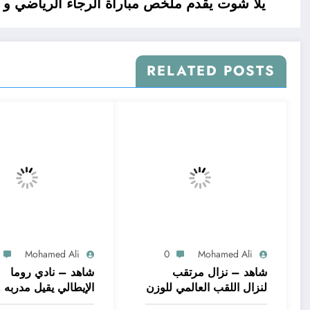
يلا شوت يقدم ملخص مباراة الرجاء الرياضي و 
RELATED POSTS
Mohamed Ali
0
Mohamed Ali
شاهد – نزال مرتقب
شاهد – نادي روما
لنزال اللقب العالمي للوزن
الإيطالي يقيل مدربه 
الثقيل للملاكمة بين
السابق دانييلي دي