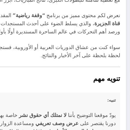
نعرض لكم محتوى مميز من برنامج
“وقفة رياضية”
المقدم
قناة الجزيرة
، والذي يسلط الضوء على أحدث المستجدات الكر
ورصد أهم التحركات في عالم الساحرة المستديرة أولًا بأو
سواء كنت من عشاق الدوريات العربية أو الأوروبية، فستجد
لحظة بلحظة على آخر الأخبار والنتائج.
تنويه مهم
تنبيه:
يودّ موقعنا التوضيح بأننا
لا نمتلك أي حقوق نشر
خاصة بهذه
دورنا يقتصر على
عرض وصف تعريفي
ومساعدة الزوار 