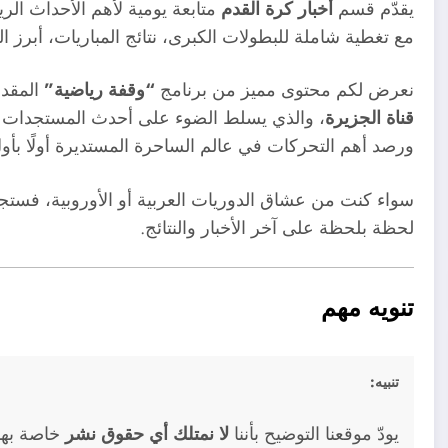
يقدّم قسم
أخبار كرة القدم
متابعة يومية لأهم الأحداث الرياض
مع تغطية شاملة للبطولات الكبرى، نتائج المباريات، أبرز ال
نعرض لكم محتوى مميز من برنامج
“وقفة رياضية”
المقدم
قناة الجزيرة
، والذي يسلط الضوء على أحدث المستجدات الكر
ورصد أهم التحركات في عالم الساحرة المستديرة أولًا بأو
سواء كنت من عشاق الدوريات العربية أو الأوروبية، فستجد
لحظة بلحظة على آخر الأخبار والنتائج.
تنويه مهم
تنبيه:
يودّ موقعنا التوضيح بأننا
لا نمتلك أي حقوق نشر
خاصة بهذه