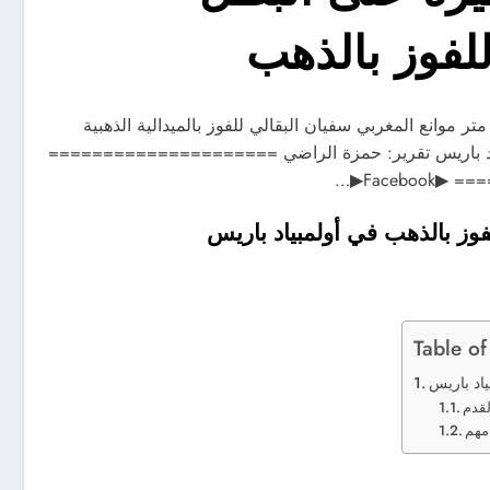
لفوز بالذهب
ر موانع المغربي سفيان البقالي للفوز بالميدالية الذهبية
ولمبياد باريس تقرير: حمزة الراضي =====================
Faceb▶…
فوز بالذهب في أولمبياد باريس
Table of
ياد باريس
لقدم
مهم