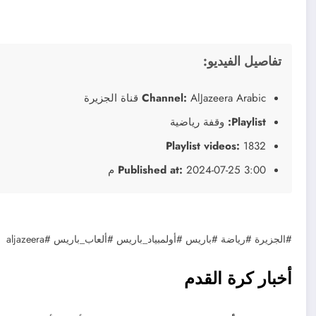
تفاصيل الفيديو:
AlJazeera Arabic قناة الجزيرة
Channel:
Playlist:
وقفة رياضية
Playlist videos:
1832
2024-07-25 3:00 م
Published at:
#الجزيرة #رياضة #باريس #أولمبياد_باريس #ألعاب_باريس #aljazeera
أخبار كرة القدم