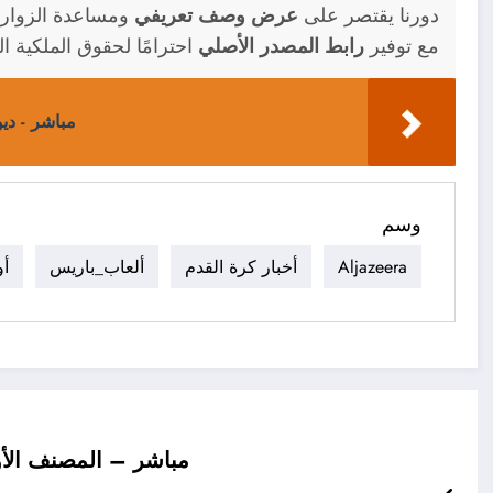
دورنا يقتصر على
عرض وصف تعريفي
ومساعدة الزوار 
مع توفير
رابط المصدر الأصلي
احترامًا لحقوق الملكية ال
مباشر - دي
وسم
Aljazeera
أخبار كرة القدم
ألعاب_باريس
أو
مباشر – المصنف الأول