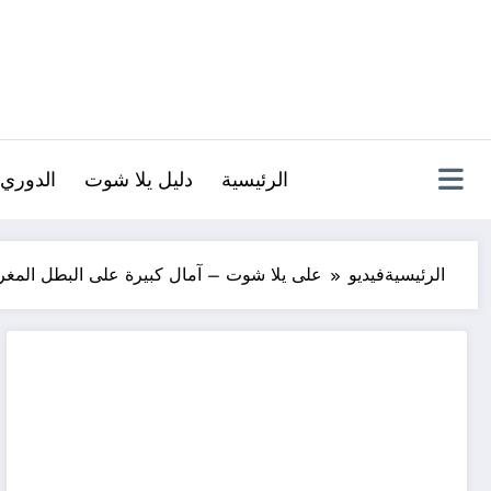
لتجاوز
لى
لمحتوى
الرئيسية
دليل يلا شوت
الدوري 
الرئيسية
فيديو
على يلا شوت – آمال كبيرة على البطل المغرب