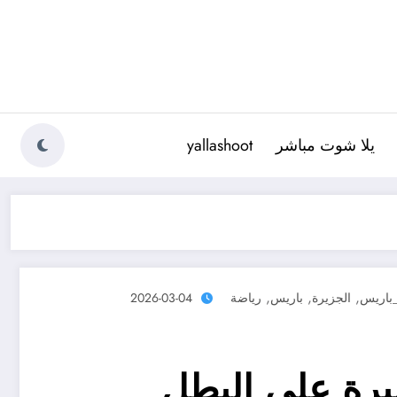
يلا شوت مباشر
yallashoot
,
,
,
_باريس
الجزيرة
باريس
رياضة
2026-03-04
يرة على البطل