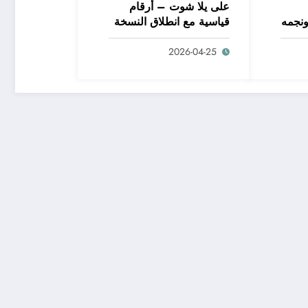
على يلا شوت – أرقام
ونجمه
قياسية مع انطلاق النسخة
الجديدة من مسابقة دوري
2026-04-25