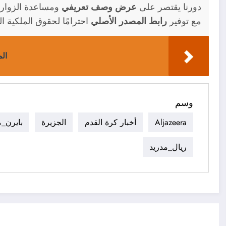
دورنا يقتصر على
عرض وصف تعريفي
ومساعدة الزوار 
مع توفير
رابط المصدر الأصلي
احترامًا لحقوق الملكية ال
الم
وسم
Aljazeera
أخبار كرة القدم
الجزيرة
بايرن_م
ريال_مدريد