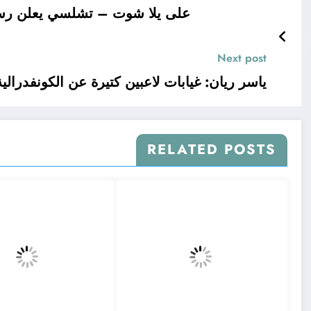
على يلا شوت – تشلسي يعلن رسميا
Next post
ياسر ريان: غيابات لاعبين كتيرة عن الكونفدرال
RELATED POSTS