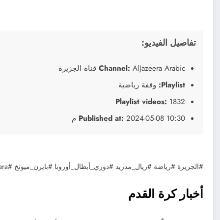
تفاصيل الفيديو:
AlJazeera Arabic قناة الجزيرة
Channel:
Playlist:
وقفة رياضية
Playlist videos:
1832
2024-05-08 10:30 م
Published at:
#الجزيرة #رياضة #ريال_مدريد #دوري_أبطال_أوروبا #بايرن_ميونخ #aljazeera
أخبار كرة القدم