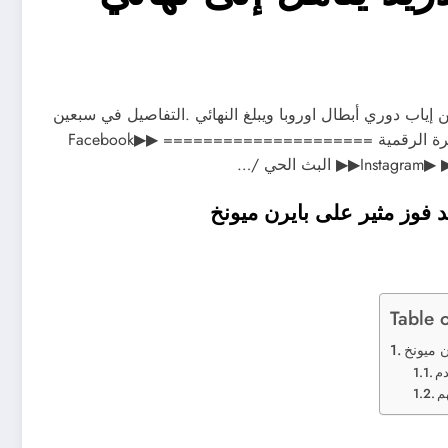
إياب دوري أبطال اوروبا ويبلغ النهائي .التفاصيل في سبعين
ثانية. ===================== تابعونا على منصات الجزيرة الرقمية ===================== ▶Facebook▶
In▶ البث الحي /…
د فوز مثير على بايرن ميونخ
Table 
ن ميونخ
دم
م