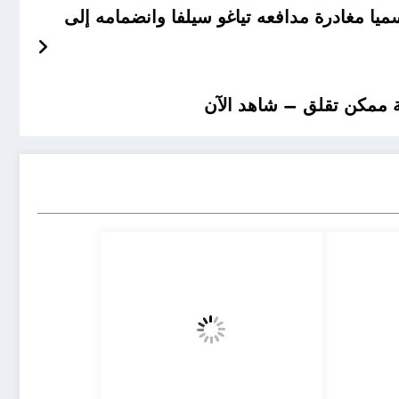
 مغادرة مدافعه تياغو سيلفا وانضمامه إلى
ية ممكن تقلق – شاهد الآن