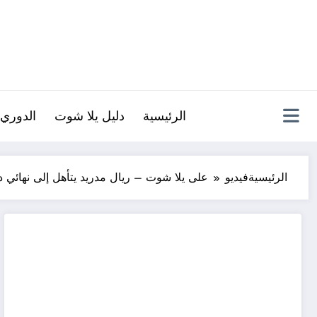
لتجاوز
لى
لمحتوى
الرئيسية
دليل يلا شوت
الدوري 
الرئيسية
فيديو
على يلا شوت – ريال مدريد يتأهل إلى نهائي د