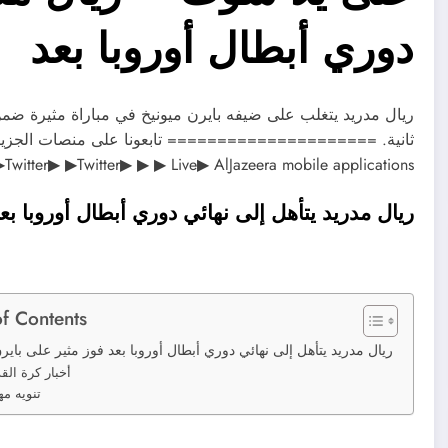
دوري أبطال أوروبا بعد
ريال مدريد يتغلب على ضيفه بايرن ميونيخ في مباراة مثيرة ضمن 
▶stagram▶ ▶Twitter▶ ▶Twitter▶ ▶ ▶ Live▶ AlJazeera mobile applications
ريال مدريد يتأهل إلى نهائي دوري أبطال أوروبا بع
of Contents
ريال مدريد يتأهل إلى نهائي دوري أبطال أوروبا بعد فوز مثير على باير
أخبار كرة الق
تنويه مه