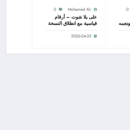
0
Mohamed Ali
0
على يلا شوت – أرقام
ونجمه
قياسية مع انطلاق النسخة
الجديدة من مسابقة دوري
2026-04-25