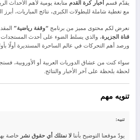
يقدّم قسم
أخبار كرة القدم
متابعة يومية لأهم الأحداث الرياض
مع تغطية شاملة للبطولات الكبرى، نتائج المباريات، أبرز ال
نعرض لكم محتوى مميز من برنامج
“وقفة رياضية”
المقدم
قناة الجزيرة
، والذي يسلط الضوء على أحدث المستجدات الكر
ورصد أهم التحركات في عالم الساحرة المستديرة أولًا بأو
سواء كنت من عشاق الدوريات العربية أو الأوروبية، فستجد
لحظة بلحظة على آخر الأخبار والنتائج.
تنويه مهم
تنبيه:
يودّ موقعنا التوضيح بأننا
لا نمتلك أي حقوق نشر
خاصة بهذه