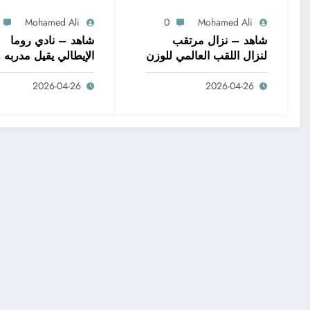
Mohamed Ali
0
Mohamed Ali
شاهد – نزال مرتقب
شاهد – نادي روما
لنزال اللقب العالمي للوزن
الإيطالي يقيل مدربه 
الثقيل للملاكمة بين
السابق دانييلي دي
2026-04-26
2026-04-26