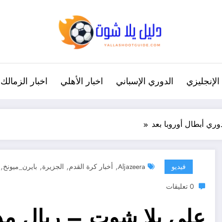
الإنجليزي
الدوري الإسباني
اخبار الأهلي
اخبار الزمالك
وري أبطال أوروبا بعد
,
,
,
,
فيديو
Aljazeera
أخبار كرة القدم
الجزيرة
بايرن_ميونخ
0 تعليقات
على يلا شوت – ريال مدر