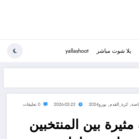
يلا شوت مباشر
yallashoot
,
,
اضة
كرة_القدم
يورو2024
2026-02-22
0 تعليقات
ثيرة بين المنتخبين