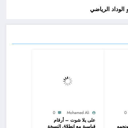
الوداد الرياضي
0
Mohamed Ali
0
على يلا شوت – أرقام
ونجمه
قياسية مع انطلاق النسخة