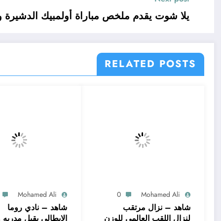
يلا شوت يقدم ملخص مباراة أولمبيك الدشيرة و 
RELATED POSTS
Mohamed Ali
0
Mohamed Ali
شاهد – نزال مرتقب
شاهد – نادي روما
لنزال اللقب العالمي للوزن
الإيطالي يقيل مدربه 