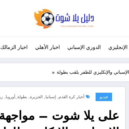
الإنجليزي
الدوري الإسباني
اخبار الأهلي
اخبار الزمالك
لإسباني والإنكليزي للظفر بلقب بطولة
,
,
,
,
فيديو
أخبار كرة القدم
إسبانيا
الجزيرة
بطولة_أوروبا
ري
على يلا شوت – مواجهة م