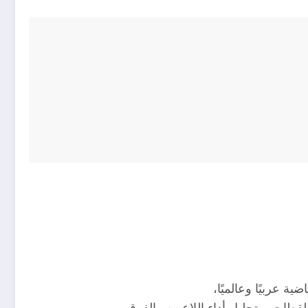
ية عربيًا وعالميًا،
لقطات، وتحليل أداء اللاعبين والفرق.