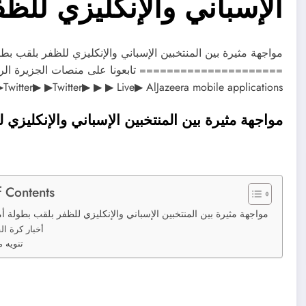
الإسباني والإنكليزي للظ
▶Instagram▶ ▶Twitter▶ ▶Twitter▶ ▶ ▶ Live▶ AlJazeera mobile applications▶ البث الحي / 
مواجهة مثيرة بين المنتخبين الإسباني والإنكليزي 
f Contents
مواجهة مثيرة بين المنتخبين الإسباني والإنكليزي للظفر بلقب بطولة أم
أخبار كرة ال
تنويه 