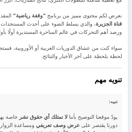
نعرض لكم محتوى مميز من برنامج
“وقفة رياضية”
المقدم
قناة الجزيرة
، والذي يسلط الضوء على أحدث المستجدات الكر
ورصد أهم التحركات في عالم الساحرة المستديرة أولًا بأو
سواء كنت من عشاق الدوريات العربية أو الأوروبية، فستجد
لحظة بلحظة على آخر الأخبار والنتائج.
تنويه مهم
تنبيه:
يودّ موقعنا التوضيح بأننا
لا نمتلك أي حقوق نشر
خاصة بهذه
دورنا يقتصر على
عرض وصف تعريفي
ومساعدة الزوار 