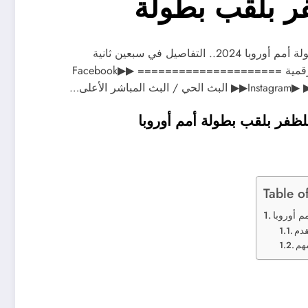
فر بلقب بطولة
مواجهة مثيرة بين المنتخبين الإسباني والإنكليزي للظفر بلقب بطولة أمم أوروبا 2024.. التفاصيل في سبعين ثانية
===================== تابعونا على منصات الجزيرة الرقمية ===================== ▶Facebook▶
البث المباشر الأعلى…
للظفر بلقب بطولة أمم أوروبا
Table o
م أوروبا
قدم
مهم