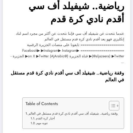
رياضية.. شيفيلد أف سي
أقدم نادي كرة قدم
عندما نتحدث عن شيفيلد أف سي فإننا نتحدث عن أكثر من مجرد اسم لناد
إنكليزي فهو يعد أقدم نادي كرة قدم مستقل في العالم
===================== تابعونا على منصات الجزيرة الرقمية
===================== ▶Facebook▶ ▶Instagram▶ Instagram
(@aljazeera) ▶Twitter▶ قناة الجزيرة (@AJArabic) on X ▶Twitter▶ الجزيرة -
…
وقفة رياضية.. شيفيلد أف سي أقدم نادي كرة قدم مستقل
في العالم
Table of Contents
وقفة رياضية.. شيفيلد أف سي أقدم نادي كرة قدم مستقل في العالم
أخبار كرة القدم
تنويه مهم