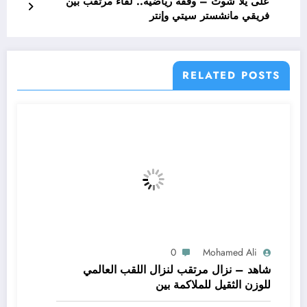
على يلا شوت – وقفة رياضية.. لقاء مرتقب بين
فريقي مانشستر سيتي وإنتر
RELATED POSTS
0
Mohamed Ali
شاهد – نزال مرتقب لنزال اللقب العالمي
للوزن الثقيل للملاكمة بين