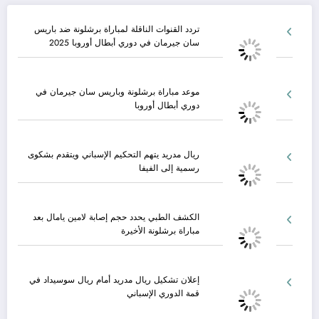
تردد القنوات الناقلة لمباراة برشلونة ضد باريس
سان جيرمان في دوري أبطال أوروبا 2025
موعد مباراة برشلونة وباريس سان جيرمان في
دوري أبطال أوروبا
ريال مدريد يتهم التحكيم الإسباني ويتقدم بشكوى
رسمية إلى الفيفا
الكشف الطبي يحدد حجم إصابة لامين يامال بعد
مباراة برشلونة الأخيرة
إعلان تشكيل ريال مدريد أمام ريال سوسيداد في
قمة الدوري الإسباني