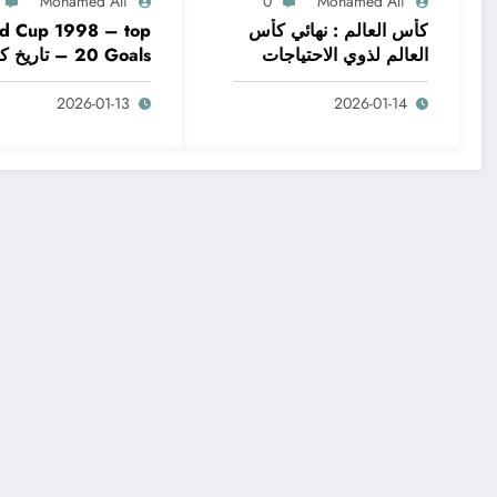
Mohamed Ali
0
Mohamed Ali
كأس العالم : نهائي كأس
d Cup 1998 – top
العالم لذوي الاحتياجات
20 Goals – تاري
الخاصة 2010
العالم
2026-01-13
2026-01-14