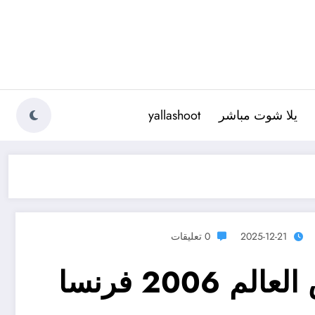
يلا شوت مباشر
yallashoot
2025-12-21
0 تعليقات
كأس العالم : نهائي كأس العالم 2006 فرنسا