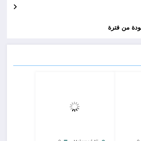
عودة من فترة