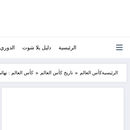
لتجاوز
لى
لمحتوى
الرئيسية
دليل يلا شوت
الدوري 
الرئيسية
كأس العالم
تاريخ كأس العالم
كأس العالم : نهائي كأس العا