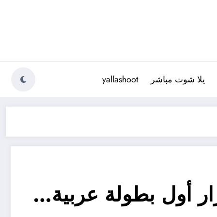
يلا شوت مباشر
yallashoot
 أول بطولة عربية…