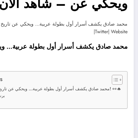
ويحكي عن – شاهد الآن
Twitter| Website|
محمد صادق يكشف أسرار أول بطولة عربية… ويح
s
محمد صادق يكشف أسرار أول بطولة عربية… ويحكي عن تاريخ طويل من المفاجآت! 👀🔥
برن