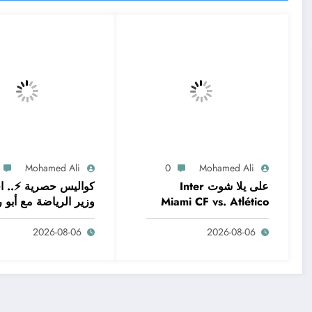
Mohamed Ali
0
Mohamed Ali
على يلا شوت Inter
كواليس حصرية ⚡.. ا
Miami CF vs. Atlético
وزير الرياضة مع أبو ر
San Luis | Leagues
– شاهد الآن
2026-08-06
2026-08-06