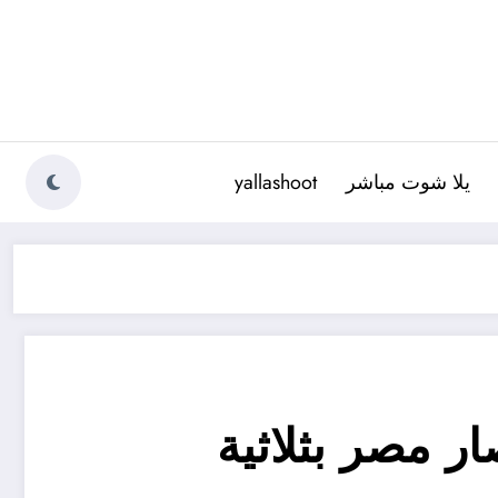
يلا شوت مباشر
yallashoot
ر مصر بثلاثية