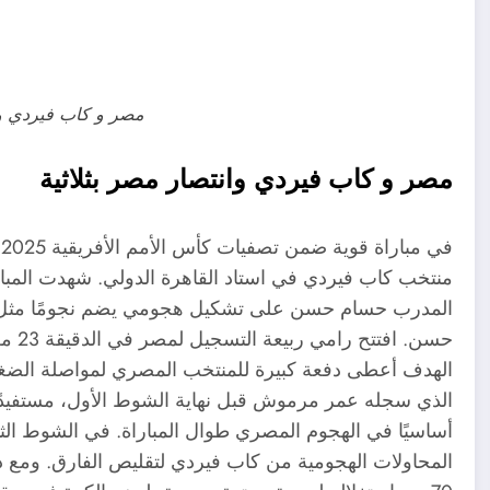
مصر و كاب فيردي وان
مصر و كاب فيردي وانتصار مصر بثلاثية
ف
منتخب كاب فيردي في استاد القاهرة الدولي. شهدت المباراة 
المدرب حسام حسن على تشكيل هجومي يضم نجومًا مثل 
حسن.
الهدف أعطى دفعة كبيرة للمنتخب المصري لمواصلة الضغط
الذي سجله عمر مرموش قبل نهاية الشوط الأول، مستفيدًا
أساسيًا في الهجوم المصري طوال المباراة​. في الشوط 
المحاولات الهجومية من كاب فيردي لتقليص الفارق. ومع ذل