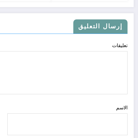
إرسال التعليق
تعليقات
الاسم
ا