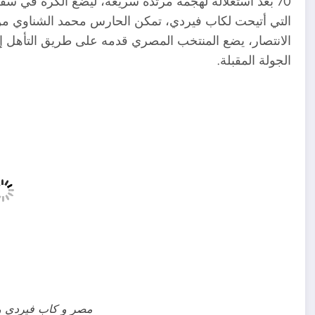
70 بعد استغلاله لهجمة مرتدة سريعة، ليضع الكرة في 
التي أتيحت لكاب فيردي، تمكن الحارس محمد الشناوي من 
الانتصار، يضع المنتخب المصري قدمه على طريق التأهل إلى
الجولة المقبلة.
مصر و كاب فيردي وان