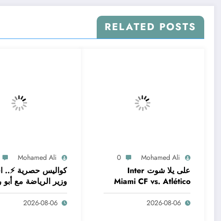
RELATED POSTS
Mohamed Ali
0
Mohamed Ali
على يلا شوت Inter
كواليس حصرية ⚡.. ا
Miami CF vs. Atlético
وزير الرياضة مع أبو ر
San Luis | Leagues
– شاهد الآن
2026-08-06
2026-08-06