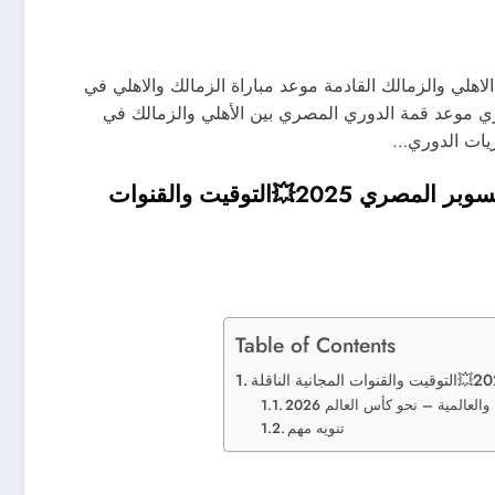
الاهلي والزمالك القادمة موعد مباراة الزمالك والاهلي في
المصري 2024 قمة الدوري المصري موعد قمة الدوري المصري بين الأهلي والزمالك في
اريات الدوري…
موعد مباراة الأهلي والزمالك القادمة في نهائي السوبر المصري 2025💥التوقيت والقنوات
Table of Contents
العالمية – نحو كأس العالم 2026
تنويه مهم