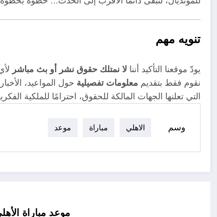
للمونديال، لتبقى دائمًا الأقرب إلى الحدث… خطوة بخطوة نحو 
تنويه مهم
يودّ موقعنا التأكيد أننا
لا نمتلك حقوق نشر أو بث مباشر
لأي 
نقوم فقط بتقديم
معلومات تفصيلية
حول المواعيد، الأخبار
التي تعلنها الجهات المالكة للحقوق، احترامًا للملكية الفك
وسم
الاهلي
مباراة
موعد
موعد مباراة الأهل