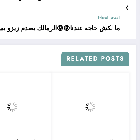
Next post
ما لكش حاجة عندنا😡😡الزمالك يصدم زيزو ببي
RELATED POSTS