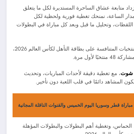
داد متابعة عشاق الساحرة المستديرة لكل ما يتعلق
مدار الساعة، نمنحك تغطية فورية ولحظية لكل
 اللقطات، وتحليل ما قبل وبعد كل مباراة في البطولات
نأخذك في رحلة رياضية مشتعلة، مع متابعة خاصة لكل المنتخبات المتنافسة على بطاقة التأهل لكأس العالم 2026،
ا لأول مرة.
ا شوت
، مع تغطية دقيقة لأحداث المباريات، وتحديث
ن المشاهد دائمًا في قلب اللعبة دون تأخير.
باراة قطر وسوريا اليوم الخميس والقنوات الناقلة المجانية
 الحماس، وتغطية أهم البطولات والبطولات المؤهلة