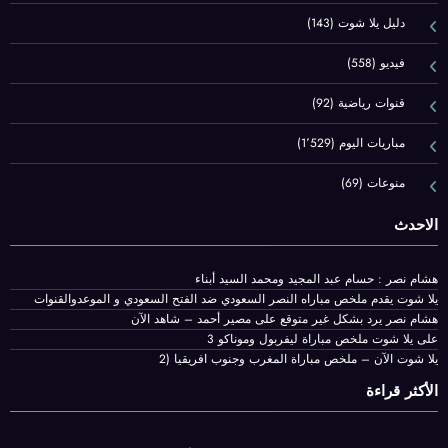
دليل يلا شوت
(143)
فيديو
(558)
قنوات رياضية
(92)
مباريات اليوم
(1٬529)
منوعات
(69)
الاحدث
هشام نصر : حسام عبد المجيد ومحمد السيد أبناء
يلا شوت يقدم ملخص مباراه النصر السعودي ضد الفتح السعودي و الموعدوالقنوات
هشام نصر يرد بشكل غير متوقع على مصير أحمد – شاهد الآن
على يلا شوت ملخص مباراة ليفربول وموناكو 3
يلا شوت الآن – ملخص مباراة المغرب وجنوب افريقيا (2
الأكثر قراءة