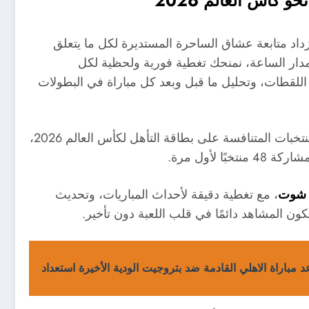
 كأس العالم 2026
داد متابعة عشاق الساحرة المستديرة لكل ما يتعلق
مدار الساعة، نمنحك تغطية فورية ولحظية لكل
 اللقطات، وتحليل ما قبل وبعد كل مباراة في البطولات
نأخذك في رحلة رياضية مشتعلة، مع متابعة خاصة لكل المنتخبات المتنافسة على بطاقة التأهل لكأس العالم 2026،
ا لأول مرة.
ا شوت
، مع تغطية دقيقة لأحداث المباريات، وتحديث
ن المشاهد دائمًا في قلب اللعبة دون تأخير.
 مباراة الاهلي القادمة ضد بتروجيت الودية الأخيرة استعداد