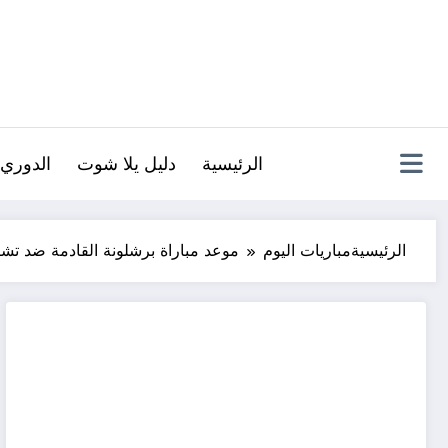
لتجاوز
لى
لمحتوى
الرئيسية
دليل يلا شوت
الدوري 
الرئيسية
مباريات اليوم
موعد مباراة برشلونة القادمة ضد تشي