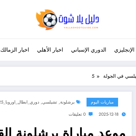
الإنجليزي
الدوري الإسباني
اخبار الأهلي
اخبار الزمالك
لسي في الجولة 5
,
,
مباريات اليوم
برشلونة
تشيلسي
دوري_ابطال_اوروبا_2025
2025-12-18
0 تعليقات
موعد مباراة برشلونة ا