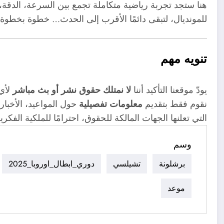
هنا ستجد تجربة رياضية متكاملة تجمع بين السرعة، الدقة،
للمونديال، لتبقى دائمًا الأقرب إلى الحدث… خطوة بخطوة نحو 
تنويه مهم
يودّ موقعنا التأكيد أننا
لا نمتلك حقوق نشر أو بث مباشر
لأي 
نقوم فقط بتقديم
معلومات تفصيلية
حول المواعيد، الأخبار
التي تعلنها الجهات المالكة للحقوق، احترامًا للملكية الفك
وسم
برشلونة
تشيلسي
دوري_ابطال_اوروبا_2025
موعد