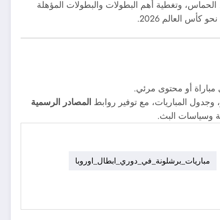
 الحماس، وتغطية أهم البطولات والبطولات المؤهلة
كأس العالم 2026.
مباراة أو محتوى مرئي.
، وجدول المباريات، مع توفير روابط
المصادر الرسمية
رية وسياسات البث.
مباريات_برشلونة_في_دوري_ابطال_اوروبا