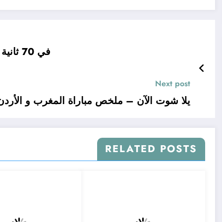
في 70 ثانية رياضة.. تأهل ألكراز وديمتروف وزفيريف لربع
Next post
يلا شوت الآن – ملخص مباراة المغرب و الأردن 
RELATED POSTS