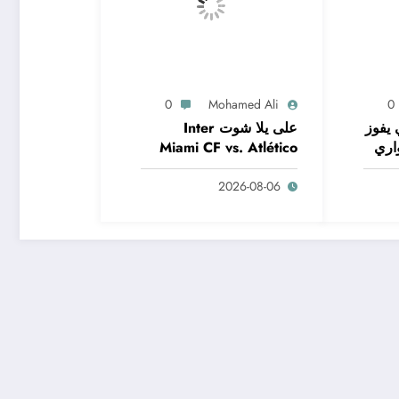
0
Mohamed Ali
0
 يفوز
على يلا شوت Inter
اري
Miami CF vs. Atlético
San Luis | Leagues
2026-08-06