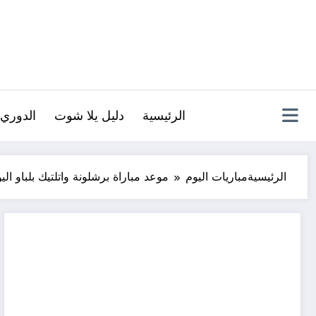
لتجاوز
لى
لمحتوى
الرئيسية
دليل يلا شوت
الدوري 
الرئيسية
مباريات اليوم
موعد مباراة برشلونة واتلتيك بلباو الي