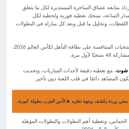
داد متابعة عشاق الساحرة المستديرة لكل ما يتعلق
مدار الساعة، نمنحك تغطية فورية ولحظية لكل
 اللقطات، وتحليل ما قبل وبعد كل مباراة في البطولات
نأخذك في رحلة رياضية مشتعلة، مع متابعة خاصة لكل المنتخبات المتنافسة على بطاقة التأهل لكأس العالم 2026،
ا لأول مرة.
ا شوت
، مع تغطية دقيقة لأحداث المباريات، وتحديث
ن المشاهد دائمًا في قلب اللعبة دون تأخير.
محي وردة يكشف وجهة نظره 🔥كأس العرب بطولة كبيرة،
 الحماس، وتغطية أهم البطولات والبطولات المؤهلة