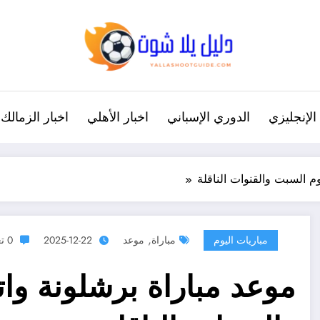
الإنجليزي
الدوري الإسباني
اخبار الأهلي
اخبار الزمالك
وم السبت والقنوات الناقلة
,
مباريات اليوم
مباراة
موعد
2025-12-22
0 تعليقات
موعد مباراة برشلونة واتل