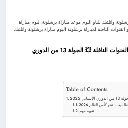
شلونة واتلتيك بلباو اليوم موعد مباراة برشلونة اليوم مباراة
و القنوات الناقلة لمباراة برشلونة اليوم مباراة برشلونة واتلتيك
موعد مباراة برشلونة واتلتيك بلباو اليوم السبت والقنوات الناقلة 💥 الجولة 13 من الدوري
Table of Contents
ي 2025
لمية – نحو كأس العالم 2026
تنويه مهم