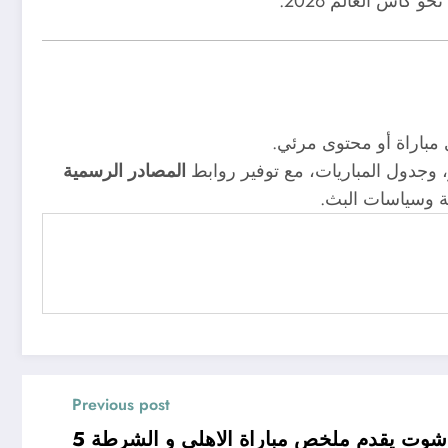
كأس العالم 2026.
مباراة أو محتوى مرئي.
، وجدول المباريات، مع توفير روابط
المصادر الرسمية
رية وسياسات البث.
Previous post
 شوت يقدم ملخص مباراة الاهلي و الشرطة 5