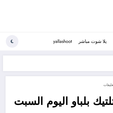
يلا شوت مباشر
yallashoot
تيك بلباو اليوم السبت