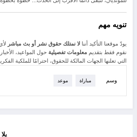
للمونديال، لتبقى دائمًا الأقرب إلى الحدث… خطوة بخطوة نحو 
تنويه مهم
يودّ موقعنا التأكيد أننا
لا نمتلك حقوق نشر أو بث مباشر
لأي 
نقوم فقط بتقديم
معلومات تفصيلية
حول المواعيد، الأخبار
التي تعلنها الجهات المالكة للحقوق، احترامًا للملكية الفك
وسم
مباراة
موعد
يلا