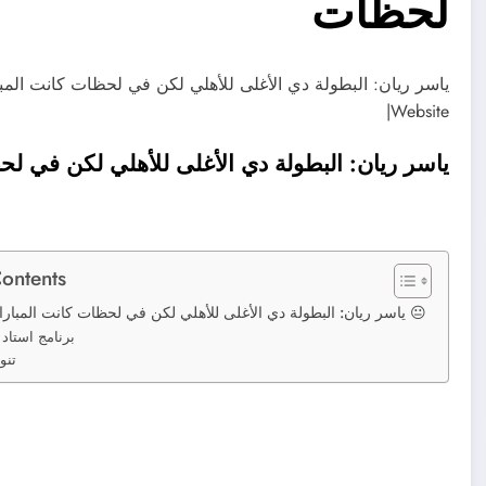
لحظات
Website|
ياسر ريان: البطولة دي الأغلى للأهلي لكن في لح
Contents
ياسر ريان: البطولة دي الأغلى للأهلي لكن في لحظات كانت المباراة هتضيع منه 😐
برنامج استاد 
تنو