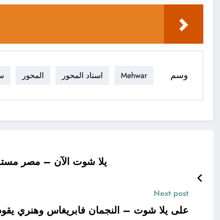
وسم
Mehwar
استاد المحور
المحور
ست
يلا شوت الآن – مصر مستمر
Next post
على يلا شوت – النجمان فابريغاس وهنري يقودا