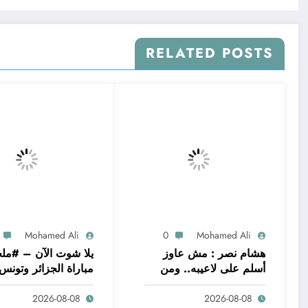
RELATED POSTS
Mohamed Ali
0
Mohamed Ali
هشام نصر : مش عاوز
يلا شوت الآن – #م
أسلم على لاعيبه.. ومن
مباراة الجزائر وتونس 
2026-08-08
2026-08-08