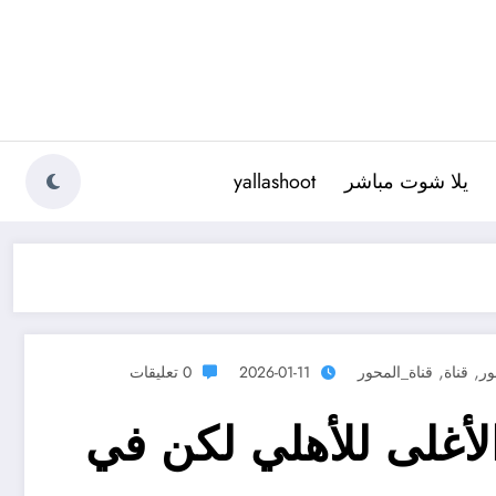
يلا شوت مباشر
yallashoot
,
,
ور
قناة
قناة_المحور
2026-01-11
0 تعليقات
لأغلى للأهلي لكن في