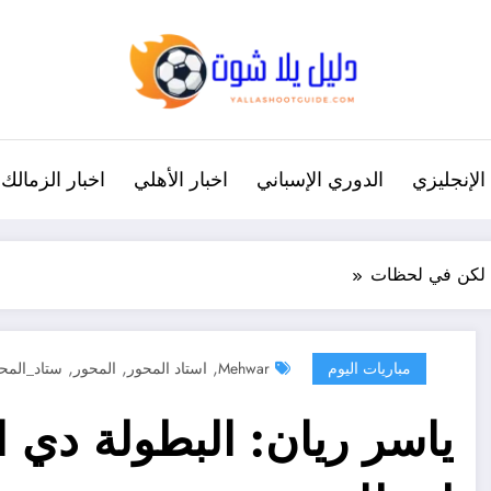
الإنجليزي
الدوري الإسباني
اخبار الأهلي
اخبار الزمالك
لي لكن في لحظات
,
,
,
مباريات اليوم
Mehwar
استاد المحور
المحور
ستاد_المح
ياسر ريان: البطولة دي ا