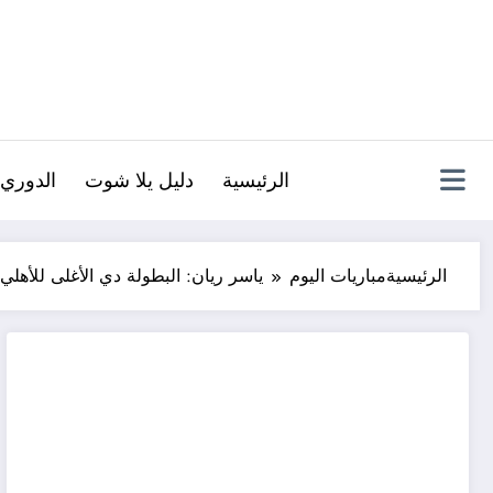
لتجاوز
لى
لمحتوى
الرئيسية
دليل يلا شوت
الدوري 
الرئيسية
مباريات اليوم
ياسر ريان: البطولة دي الأغلى للأه