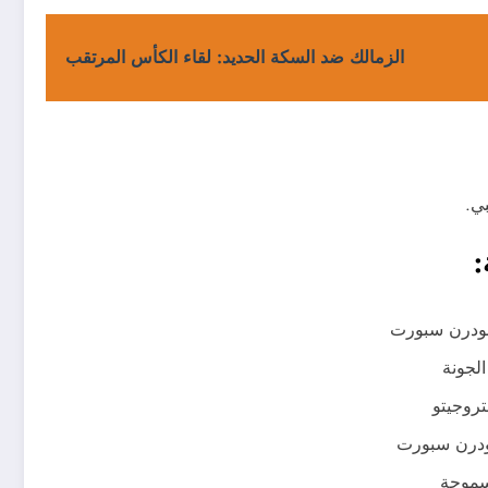
الزمالك ضد السكة الحديد: لقاء الكأس المرتقب
: