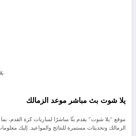
يل
يلا شوت بث مباشر موعد الزمالك
موقع “يلا شوت” يقدم بثًا مباشرًا لمباريات كرة القدم، ب
الزمالك وتحديثات مستمرة للنتائج والمواعيد. إليك معلوم