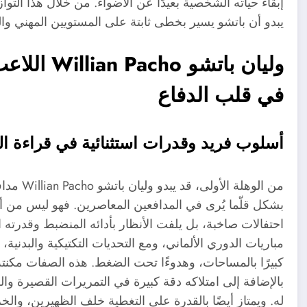
إبقاء حياته الشخصية بعيدًا عن الأضواء. من خلال هذا الت
يبدو أن باتشو يسير بخطى ثابتة على المستويين المهني 
وليان باتش
في قلب الدفاع
أسلوب فريد وقدرات استثنائية في قراءة ا
من الوهلة
بشكل قلّما يُرى في المدافعين المعاصرين. فهو ليس من أو
احتفالات صاخبة، بل يلفت الأنظار بأدائه المنضبط وقدرته 
مباريات الدوري الألماني، ومع التحديات التكتيكية والبدنية،
كبيرًا بالمساحات، وهدوءًا تحت الضغط. هذه الصفات مكنت
بالإضافة إلى امتلاكه دقة كبيرة في التمريرات القصيرة وا
له. ويمتاز أيضًا بالقدرة على التغطية خلف الظهيرين، وا