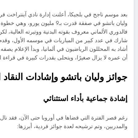
وليان باتشو في صفقة قدرت بـ9 مل
فالدوري الألماني معروف بقوته البدنية ووتيرته العالية، لكن
شارك في عدد كبير من المباريات في موسمه الأول، وقدم أدا
أشاد به المحللون الرياضيون في ألمانيا، وبدأ الإعلام يص
أن عمره لا يزال صغيرًا، ويتحلى بقدرات كبيرة في قراءة ا
جوائز وليان باتشو وإشادات النقاد ا
إشادة جماعية بأداء استثنائي
رغم قصر الفترة التي قضاها في أوروبا حتى الآن، فقد نال ول
والمدربين، وتم ترشيحه لعدة جوائز فردية، أبرزها: