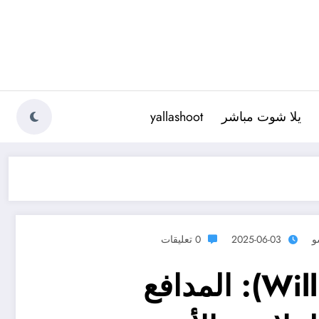
يلا شوت مباشر
yallashoot
و
2025-06-03
0 تعليقات
وليان باتشو (Willian Pacho): المدافع