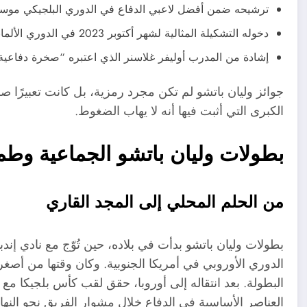
ترشيحه ضمن أفضل لاعبي الدفاع في الدوري البلجيكي موسم 22
دخوله التشكيلة المثالية لشهر أكتوبر 2023 في الدوري الألماني
إشادة من المدرب أوليفر غلاسنر الذي اعتبره “صخرة دفاعي
جوائز وليان باتشو لم تكن مجرد رمزية، بل كانت تعبيرًا ص
الكبرى التي أثبت فيها أنه لا يهاب الضغوط.
بطولات وليان باتشو الجماعية وطم
من الحلم المحلي إلى المجد القاري
بطولات وليان باتشو بدأت في بلاده، حين تُوّج مع نادي إن
الدوري الأوروبي في أمريكا الجنوبية. وكان وقتها من أصغ
العناصر الأساسية في الدفاع خلال مشوار الفريق نحو النها