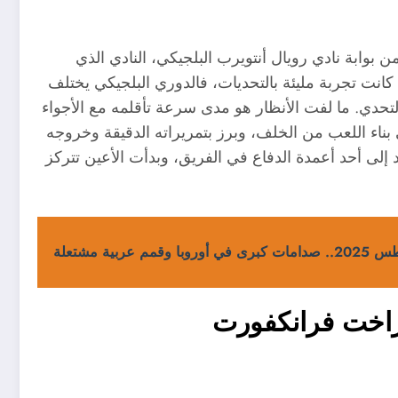
وبا من بوابة نادي رويال أنتويرب البلجيكي، النادي الذي
 كانت تجربة مليئة بالتحديات، فالدوري البلجيكي يختلف
التحدي. ما لفت الأنظار هو مدى سرعة تأقلمه مع الأجواء
ناء اللعب من الخلف، وبرز بتمريراته الدقيقة وخروجه
لى أحد أعمدة الدفاع في الفريق، وبدأت الأعين تتركز
نتراخت فرانكفورت