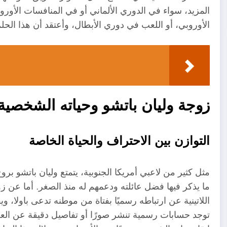
المزيد، سواء في الدوري الألماني أو في المنافسات الأورو
الأوروبي، أو اللعب في دوري الأبطال، وأعتقد أن هذا الحلم 
زوجة وليان باتشو وحياته الشخصية 
التوازن بين الاحتراف والحياة الخاصة
مثل كثير من لاعبي أمريكا الجنوبية، يتمتع وليان باتشو برو
ما يذكر فيها فضل عائلته ودعمهم له منذ الصغر. أما عن ز
اللاتينية عن ارتباطه رسميًا بفتاة من موطنه تدعى باولا، ويقا
توجد حسابات رسمية تنشر صورًا أو تفاصيل دقيقة عن الع