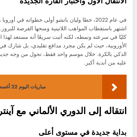
الانتقال الأول واختبار القارة الجديدة
في عام 2022، خطا وليان باتشو أولى خطواته في أور
اشتهر باستقطاب المواهب اللاتينية ومنحها الفرصة للبروز.
كليًا في سرعته ونمطه، لكنه أثبت سريعًا أنه مستعد لهذا 
الأوروبية، حيث لم يكن مجرد مدافع تقليدي، بل شارك في ب
الذكي بالكرة. خلال موسم واحد فقط، تحول من وجه جديد إ
عليه من أندية أكبر.
مباريات اليوم 22 أغسطس 2025.. صدامات كبرى في أوروبا وقمم عربية مشتعلة
انتقاله إلى الدوري الألماني مع آي
بداية جديدة في مستوى أعلى