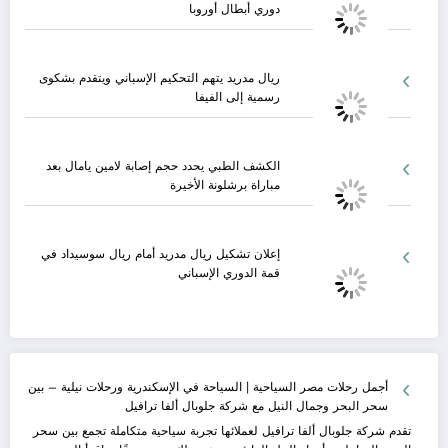
دوري أبطال أوروبا
ريال مدريد يتهم التحكيم الإسباني ويتقدم بشكوى
رسمية إلى الفيفا
الكشف الطبي يحدد حجم إصابة لامين يامال بعد
مباراة برشلونة الأخيرة
إعلان تشكيل ريال مدريد أمام ريال سوسيداد في
قمة الدوري الإسباني
أجمل رحلات مصر السياحية | السياحة في الإسكندرية ورحلات نيلية – بين
سحر البحر وجمال النيل مع شركة جلوبال ألفا ترافيل
تقدم شركة جلوبال ألفا ترافيل لعملائها تجربة سياحية متكاملة تجمع بين سحر