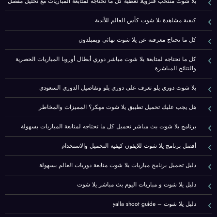
يلا شوت منتخب فنزويلا تغطية كل ما تحتاجه لمتابعة المباريات مع تحليل مفصل
كيفية مشاهدة يلا شوت كأس العالم للأندية
كل ما تحتاج معرفته عن يلا شوت نهائي ويمبلدون
كل ما تحتاجه لمتابعة يلا شوت مباشر دوري أبطال أوروبا المباريات الحصرية
والنتائج المباشرة
يلا شوت دوري يلو تعرف على دوري يلو وتفاصيل الدوري السعودي
هل يجب عليك تحميل تطبيق يلا شوت مهكر؟ المميزات والمخاطر
برنامج يلا شوت بث مباشر تحميل كل ما تحتاجه لمتابعة المباريات بسهولة
أفضل برنامج يلا شوت للايفون كيفية التحميل والاستخدام
دليل تحميل برنامج مباريات يلا شوت متابعة دوريات العالم بسهولة
دليل يلا شوت و مباريات اليوم بث مباشر يلا شوت
دليل يلا شوت – yalla shoot guide