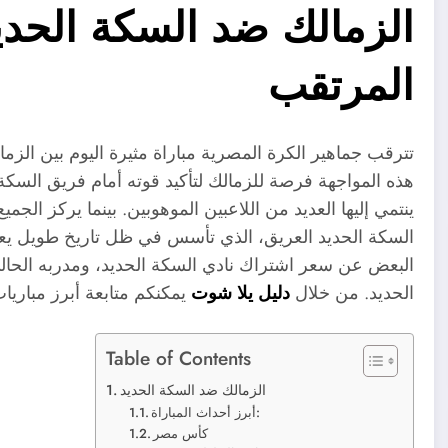
الزمالك ضد السكة الحدي
المرتقب
تترقب جماهير الكرة المصرية مباراة مثيرة اليوم بين الز
هذه المواجهة فرصة للزمالك لتأكيد قوته أمام فريق السكة 
ينتمي إليها العديد من اللاعبين الموهوبين. بينما يركز الجم
السكة الحديد العريق، الذي تأسس في ظل تاريخ طويل يعو
البعض عن سعر اشتراك نادي السكة الحديد، ومدربه الحا
الحديد. من خلال
دليل يلا شوت
يمكنكم متابعة أبرز مباري
Table of Contents
الزمالك ضد السكة الحديد
أبرز أحداث المباراة:
كأس مصر