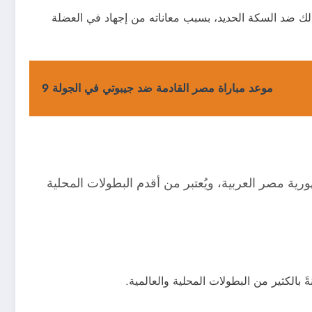
الك ضد السكة الحديد، بسبب معاناته من إجهاد في العضلة
موعد مباراة مصر القادمة ضد جيبوتي في الجولة 9
ة مصر العربية، ويُعتبر من أقدم البطولات المحلية