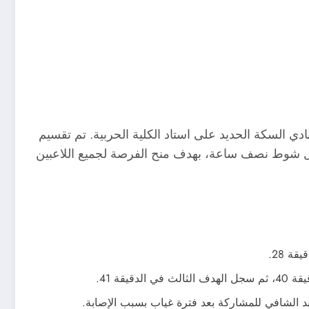
دية ضد نادي السكة الحديد على استاد الكلية الحربية. تم تقسيم
 كل شوط نصف ساعة، بهدف منح الفرصة لجميع اللاعبين
ة 28.
قة 41.
 الشافي للمشاركة بعد فترة غياب بسبب الإصابة.