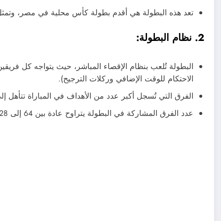
تعد هذه البطولة هي أقدم بطولة كأس محلية في مصر، وتمثل 
2. نظام البطولة:
البطولة تُلعب بنظام الإقصاء المباشر، حيث يتواجه كل فريقين 
الاحتكام للوقت الإضافي وركلات الترجيح).
الفرق التي تُسجل أكبر عدد من الأهداف في المباراة تتأهل إلى ا
عدد الفرق المشاركة في البطولة يتراوح عادة بين 64 إلى 128 فريقًا، حسب النظام المتبع في كل موسم.