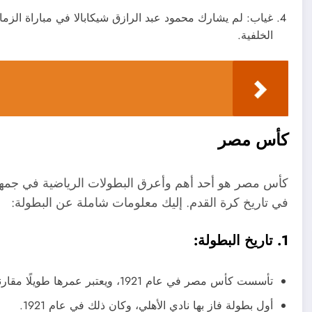
غياب: لم يشارك محمود عبد الرازق شيكابالا في مباراة الزم
الخلفية.
كأس مصر
كأس مصر هو أحد أهم وأعرق البطولات الرياضية في جمهوري
في تاريخ كرة القدم. إليك معلومات شاملة عن البطولة:
1. تاريخ البطولة:
تأسست كأس مصر في عام 1921، ويعتبر عمرها طويلًا مقارنةً بالكثير من البطولات المحلية والعالمية.
أول بطولة فاز بها نادي الأهلي، وكان ذلك في عام 1921.