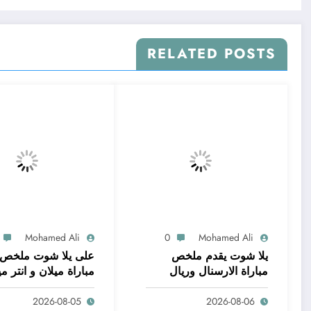
RELATED POSTS
Mohamed Ali
0
Mohamed Ali
يلا شوت يقدم ملخص
على يلا شوت ملخص
مباراة الارسنال وريال
مباراة ميلان و انتر ميل
بيتيس 1
2026-08-05
2026-08-06