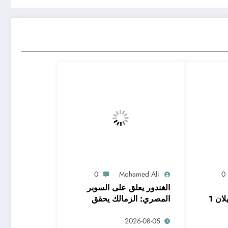
0
Mohamed Ali
0
الغندور يعلق على السوبر
ان 1
المصري: الزمالك يحقق
إنجازًا بالفوز – شاهد الآن
2026-08-05