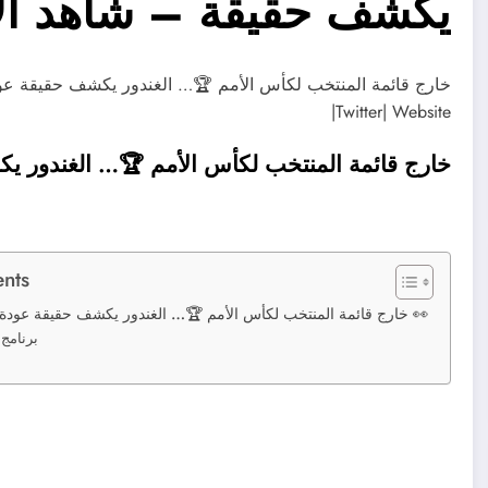
يكشف حقيقة – شاهد ال
Twitter| Website|
خارج قائمة المنتخب لكأس الأمم 🏆… الغندور يك
ents
خارج قائمة المنتخب لكأس الأمم 🏆… الغندور يكشف حقيقة عودة عبد المنعم للأهلي 👀
برنامج 