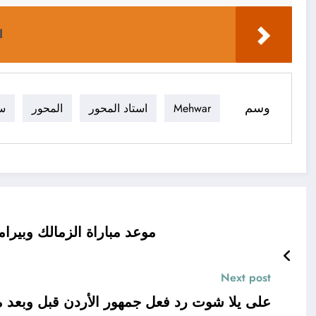
ا
وسم
Mehwar
استاد المحور
المحور
ست
موعد مباراة الزمالك وبيرام
Next post
على يلا شوت رد فعل جمهور الأردن قبل وبعد مبا