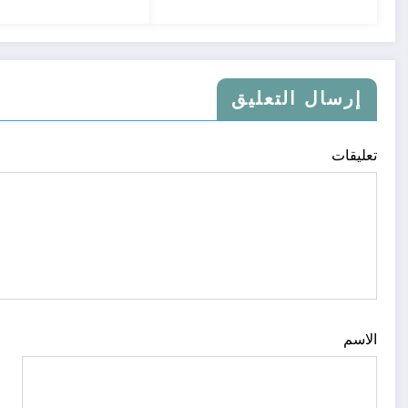
إرسال التعليق
تعليقات
الاسم
ا