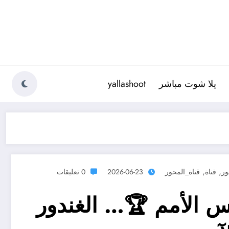
يلا شوت مباشر
yallashoot
,
,
ور
قناة
قناة_المحور
2026-06-23
0 تعليقات
س الأمم 🏆… الغندور