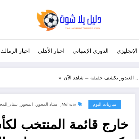
الإنجليزي
الدوري الإسباني
اخبار الأهلي
اخبار الزمالك
… الغندور يكشف حقيقة – شاهد الآن
,
,
,
مباريات اليوم
Mehwar
استاد المحور
المحور
ستاد_المح
خارج قائمة المنتخب لكأ