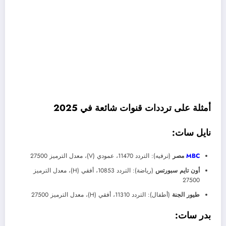
أمثلة على ترددات قنوات شائعة في 2025
نايل سات:
MBC
مصر
(ترفيه): التردد 11470، عمودي (V)، معدل الترميز 27500
أون تايم سبورتس
(رياضة): التردد 10853، أفقي (H)، معدل الترميز
27500
طيور الجنة
(أطفال): التردد 11310، أفقي (H)، معدل الترميز 27500
بدر سات: