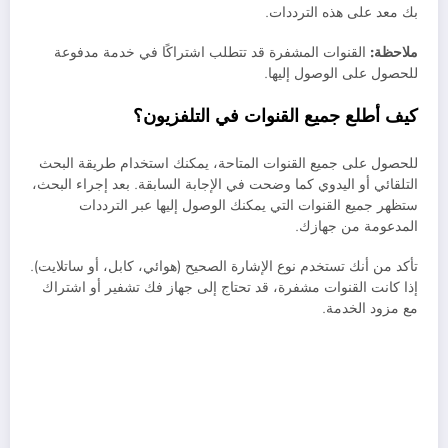
بك معد على هذه الترددات.
ملاحظة:
القنوات المشفرة قد تتطلب اشتراكًا في خدمة مدفوعة
للحصول على الوصول إليها.
كيف أطلع جميع القنوات في التلفزيون؟
للحصول على جميع القنوات المتاحة، يمكنك استخدام طريقة البحث
التلقائي أو اليدوي كما وضحت في الإجابة السابقة. بعد إجراء البحث،
ستظهر جميع القنوات التي يمكنك الوصول إليها عبر الترددات
المدعومة من جهازك.
تأكد من أنك تستخدم نوع الإشارة الصحيح (هوائي، كابل، أو ساتلايت).
إذا كانت القنوات مشفرة، قد تحتاج إلى جهاز فك تشفير أو اشتراك
مع مزود الخدمة.