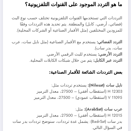
ما هو التردد الموجود على القنوات التلفزيونية؟
الترددات التي تستخدمها القنوات التلفزيونية تختلف حسب نوع البث
(فضائي، أرضي، كابل) والمنطقة. يتم تحديد هذه الترددات وفقًا
للمزودين المختلفين (مثل الأقمار الصناعية أو الشركات المحلية).
التردد الفضائي:
يستخدم مع الأقمار الصناعية (مثل نايل سات، عرب
سات، بدر سات).
التردد الأرضي:
يستخدم للبث الرقمي الأرضي.
التردد عبر الكابل:
يتم من خلال شبكات الكابلات المحلية.
بعض الترددات الشائعة للأقمار الصناعية:
نايل سات (Nilesat):
يستخدم ترددات مثل:
12303 H (استقطاب أفقي) – 27500، معدل الترميز
11095 V (استقطاب عمودي) – 27500، معدل الترميز
عرب سات (ArabSat):
مثل:
12015 H (استقطاب أفقي) – 27500، معدل الترميز
بدر سات (BadrSat): يشمل عدة ترددات، سنوضح ترددات بدر سات
في السؤال التالي.