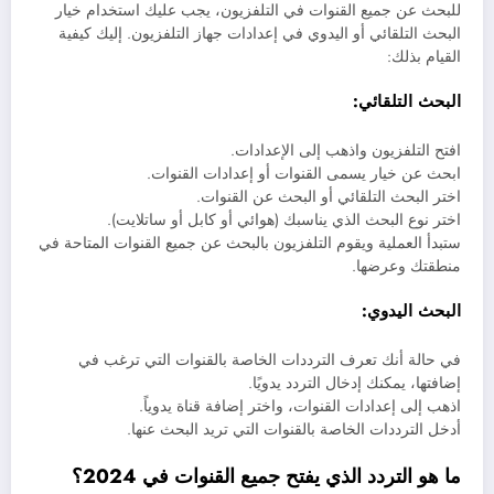
للبحث عن جميع القنوات في التلفزيون، يجب عليك استخدام خيار
البحث التلقائي أو اليدوي في إعدادات جهاز التلفزيون. إليك كيفية
القيام بذلك:
البحث التلقائي:
افتح التلفزيون واذهب إلى الإعدادات.
ابحث عن خيار يسمى القنوات أو إعدادات القنوات.
اختر البحث التلقائي أو البحث عن القنوات.
اختر نوع البحث الذي يناسبك (هوائي أو كابل أو ساتلايت).
ستبدأ العملية ويقوم التلفزيون بالبحث عن جميع القنوات المتاحة في
منطقتك وعرضها.
البحث اليدوي:
في حالة أنك تعرف الترددات الخاصة بالقنوات التي ترغب في
إضافتها، يمكنك إدخال التردد يدويًا.
اذهب إلى إعدادات القنوات، واختر إضافة قناة يدوياً.
أدخل الترددات الخاصة بالقنوات التي تريد البحث عنها.
ما هو التردد الذي يفتح جميع القنوات في 2024؟