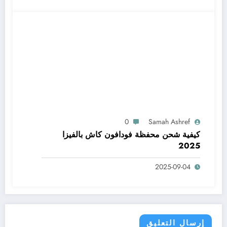
0
Samah Ashref
كيفية شحن محفظة فودافون كاش بالفيزا
2025
2025-09-04
إرسال التعليق