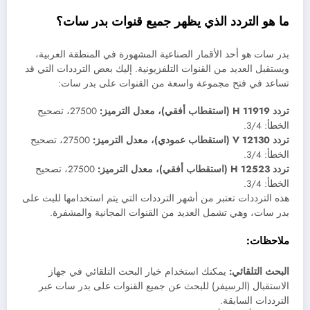
ما هو التردد الذي يظهر جميع قنوات بدر سات؟
بدر سات هو أحد الأقمار الصناعية المشهورة في المنطقة العربية،
ويستقبل العديد من القنوات التلفزيونية. إليك بعض الترددات التي قد
تساعد في فتح مجموعة واسعة من القنوات على بدر سات:
تردد 11919 H (استقطاب أفقي)، معدل الترميز:
27500، تصحيح
الخطأ: 3/4.
تردد 12130 V (استقطاب عمودي)، معدل الترميز:
27500، تصحيح
الخطأ: 3/4.
تردد 12523 H (استقطاب أفقي)، معدل الترميز:
27500، تصحيح
الخطأ: 3/4.
هذه الترددات تعتبر من أشهر الترددات التي يتم استخدامها للبث على
بدر سات، وهي تشمل العديد من القنوات المجانية والمشفرة.
ملاحظات:
البحث التلقائي:
يمكنك استخدام خيار البحث التلقائي في جهاز
الاستقبال (الرسيفر) للبحث عن جميع القنوات على بدر سات عبر
الترددات السابقة.