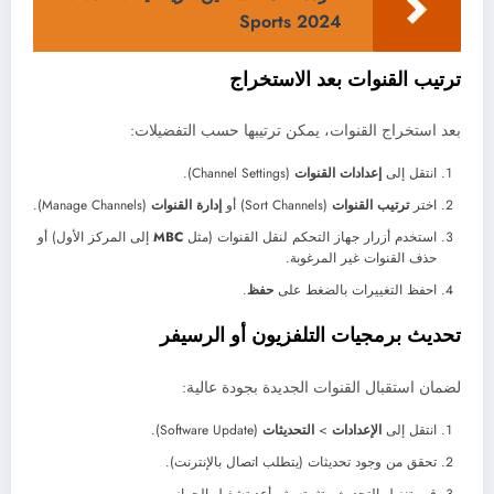
Sports 2024
ترتيب القنوات بعد الاستخراج
بعد استخراج القنوات، يمكن ترتيبها حسب التفضيلات:
انتقل إلى
إعدادات القنوات
(Channel Settings).
اختر
ترتيب القنوات
(Sort Channels) أو
إدارة القنوات
(Manage Channels).
استخدم أزرار جهاز التحكم لنقل القنوات (مثل
MBC
إلى المركز الأول) أو
حذف القنوات غير المرغوبة.
احفظ التغييرات بالضغط على
حفظ
.
تحديث برمجيات التلفزيون أو الرسيفر
لضمان استقبال القنوات الجديدة بجودة عالية:
انتقل إلى
الإعدادات
>
التحديثات
(Software Update).
تحقق من وجود تحديثات (يتطلب اتصال بالإنترنت).
قم بتنزيل التحديث وتثبيته، ثم أعد تشغيل الجهاز.