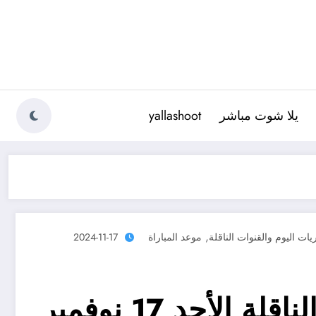
يلا شوت مباشر
yallashoot
,
يات اليوم والقنوات الناقلة
موعد المباراة
2024-11-17
مباريات اليوم والقنوات الناقلة الأحد 17 نوفمبر