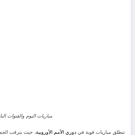
مباريات اليوم والقنوات الناقلة الأحد 7
تنطلق مباريات قوية في
دوري الأمم الأوروبية
، حيث يترقب الجمهو