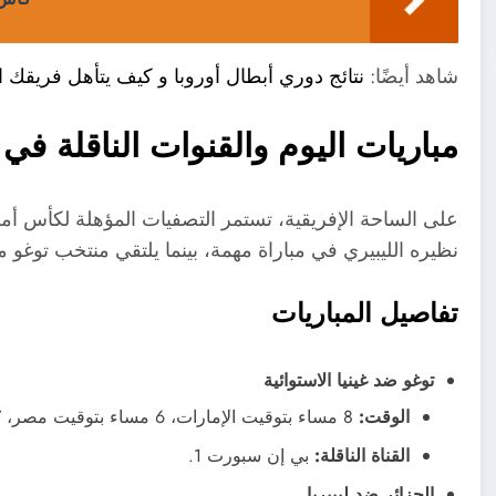
شاهد أيضًا:
نتائج دوري أبطال أوروبا و كيف يتأهل فريقك 
مباريات اليوم والقنوات الناقلة ف
على الساحة الإفريقية، تستمر التصفيات المؤهلة لكأس أم
نظيره الليبيري في مباراة مهمة، بينما يلتقي منتخب توغو مع 
تفاصيل المباريات
توغو ضد غينيا الاستوائية
الوقت:
8 مساء بتوقيت الإمارات، 6 مساء بتوقيت مصر، 7 مساء بتوقيت السعودية.
القناة الناقلة:
بي إن سبورت 1.
الجزائر ضد ليبيريا