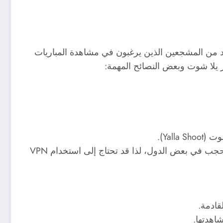
عديد من المشجعين الذين يرغبون في مشاهدة المباريات
 يلا شوت وبعض النصائح المهمة:
Yal).
– قد يكون للموقع عدة إصدارات أو روابط بديلة بسبب الحجب في بعض الدول، لذا قد تحتاج إلى استخدام VPN
قادمة.
اهدتها.