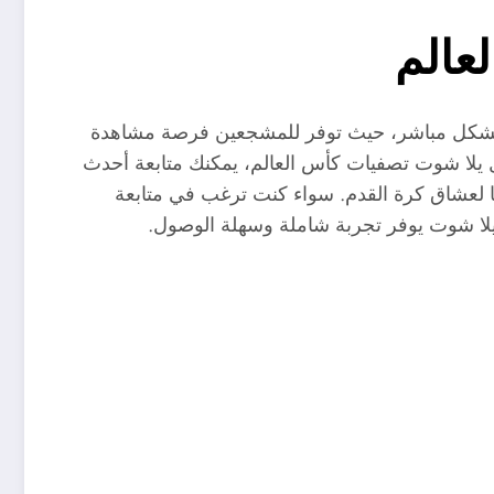
عالم
كل مباشر، حيث توفر للمشجعين فرصة مشاهدة
ل يلا شوت تصفيات كأس العالم، يمكنك متابعة أحدث
ليًا لعشاق كرة القدم. سواء كنت ترغب في متابعة
م يلا شوت يوفر تجربة شاملة وسهلة الوصول.