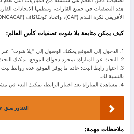
تصفيات كأس العالم هي سلسلة من المباريات التي تقام لتح
الأفريقي لكرة القدم (CAF)، واتحاد كونكاكاف (CONCACAF)، وغيرها.
كيف يمكن متابعة يلا شوت تصفيات كأس العالم:
1. الدخول إلى الموقع يمكنك الوصول إلى “يلا شوت” عبر متصفح الإنترنت الخاص بك.
2. البحث عن المباراة: بمجرد دخولك الموقع، يمكنك البحث عن المباراة التي ترغب في مشاهدتها.
3. اختيار رابط البث: عادة ما يوفر الموقع عدة روابط لبث
بالنسبة لك.
4. مشاهدة المباراة بعد اختيار الرابط، يمكنك البدء في مشاهدة المباراة مباشرة.
الغندور يعلق ع
ملاحظات مهمة: