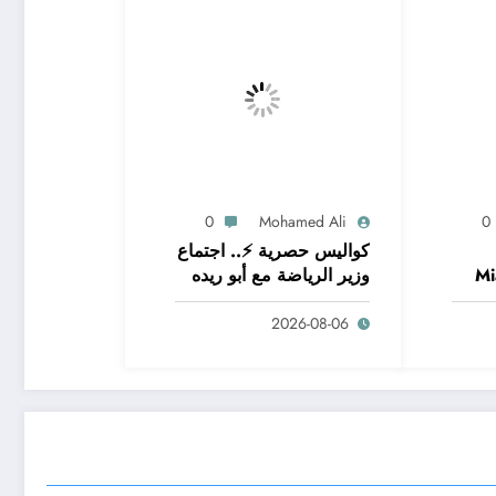
0
Mohamed Ali
0
كواليس حصرية ⚡.. اجتماع
Mi
وزير الرياضة مع أبو ريده
– شاهد الآن
2026-08-06