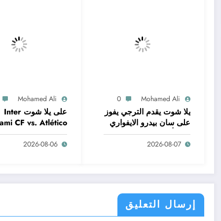
Mohamed Ali
0
Mohamed Ali
يلا شوت يقدم الترجي يفوز
على يلا شوت Inter
على سان بيدرو الايفواري
ami CF vs. Atlético
🔥 وتألق الانتدابات
San Luis | Leagues
2026-08-06
2026-08-07
إرسال التعليق