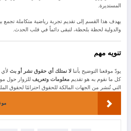
المستديرة.
يهدف هذا القسم إلى تقديم تجربة رياضية متكاملة تجمع بي
والدولية لحظة بلحظة، لتبقى دائماً في قلب الحدث.
تنويه مهم
يودّ موقعنا التوضيح بأننا
لا نمتلك أي حقوق نشر أو بث
لأي م
كل ما نقوم به هو تقديم
معلومات وتعريف
للزوار حول موا
التي تُنشر من الجهات المالكة للحقوق احترامًا لحقوق الملك
موعد