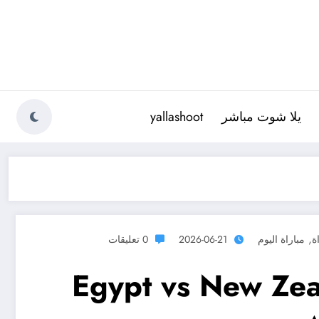
يلا شوت مباشر
yallashoot
,
ة
مباراة اليوم
2026-06-21
0 تعليقات
 Egypt vs New Zealand 1-0