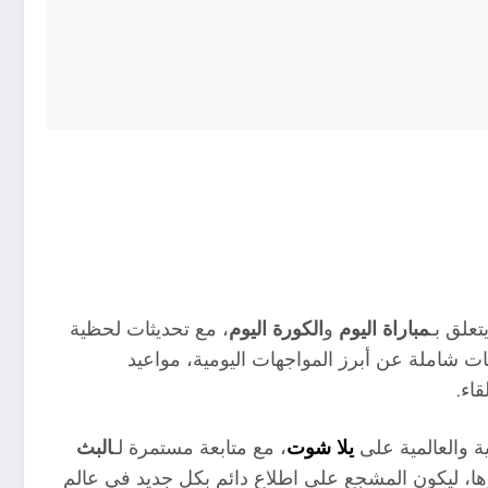
تعلق بـ
مباراة اليوم
و
الكورة اليوم
، مع تحديثات لحظية
 شاملة عن أبرز المواجهات اليومية، مواعيد
قاء.
بية والعالمية على
يلا شوت
، مع متابعة مستمرة لـ
البث
ا، ليكون المشجع على اطلاع دائم بكل جديد في عالم