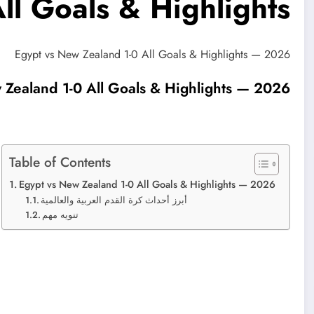
ll Goals & Highlights
Egypt vs New Zealand 1-0 All Goals & Highlights — 2026
 Zealand 1-0 All Goals & Highlights — 2026
Table of Contents
Egypt vs New Zealand 1-0 All Goals & Highlights — 2026
أبرز أحداث كرة القدم العربية والعالمية
تنويه مهم