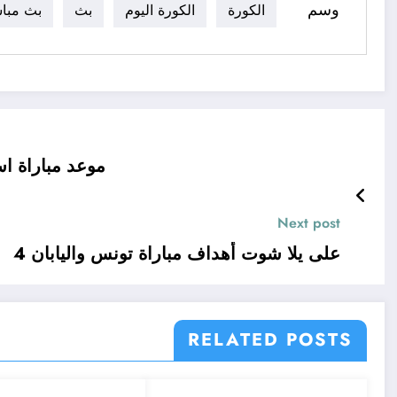
وسم
الكورة
الكورة اليوم
بث
بث مبا
موعد مباراة اسب
Next post
على يلا شوت أهداف مباراة تونس واليابان 4
RELATED POSTS