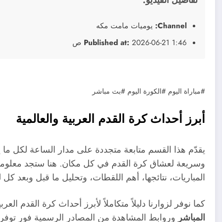
تفاصيل الفيديو:
Channel:
يوميات مامت مكه
2026-06-21 1:46 ص
Published at:
#مباراة اليوم #الكورة اليوم #بث مباشر
أبرز أحداث كرة القدم العربية والعالمية
يقدّم هذا القسم متابعة متجددة على مدار الساعة لكل ما ي
وسريعة لعشاق كرة القدم في كل مكان. هنا ستجد معلومات
المباريات، نتائجها، أهم اللقطات، وتحليل ما قبل وبعد كل ل
كما نوفر لزوارنا دليلاً متكاملاً لأبرز أحداث كرة القدم العر
المباشر
وروابط المشاهدة من المصادر الرسمية فور توفره