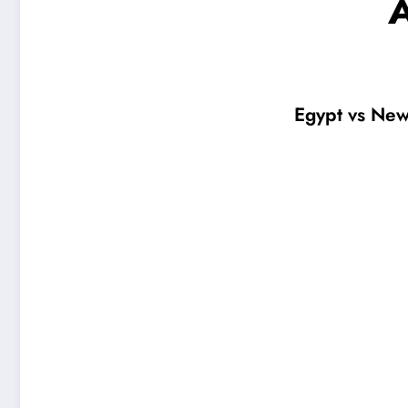
A
Egypt vs New